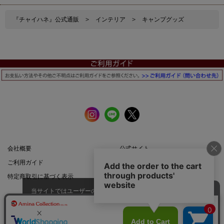
『チャイハネ』公式通販
>
インテリア
>
キャンプグッズ
会社概要
公式サイト
ご利用ガイド
店舗一覧
特定商取引に基づく表示
プライバシーポリシー
当サイトではユーザーの利便性向
上やサイト改善のためにCookieを
承諾する
使用しています。
スマートフォン |
PCサイト