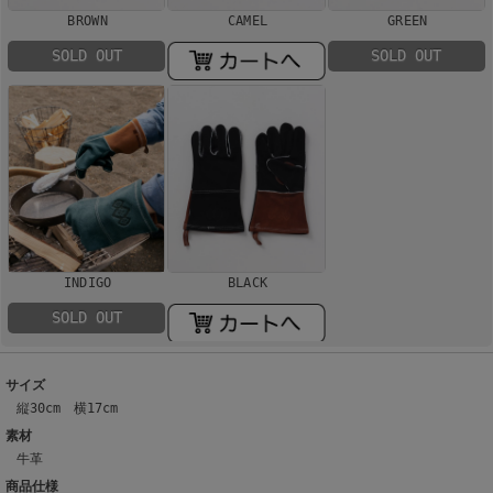
BROWN
CAMEL
GREEN
SOLD OUT
SOLD OUT
INDIGO
BLACK
SOLD OUT
サイズ
縦30cm 横17cm
素材
牛革
商品仕様