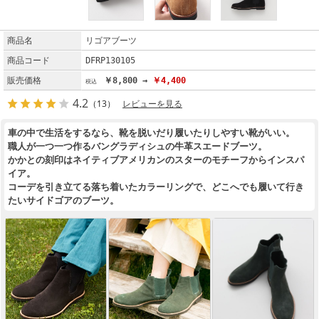
商品名
リゴアブーツ
商品コード
DFRP130105
販売価格
￥8,800 →
￥4,400
4.2
（13）
レビューを見る
車の中で生活をするなら、靴を脱いだり履いたりしやすい靴がいい。
職人が一つ一つ作るバングラディシュの牛革スエードブーツ。
かかとの刻印はネイティブアメリカンのスターのモチーフからインスパ
イア。
コーデを引き立てる落ち着いたカラーリングで、どこへでも履いて行き
たいサイドゴアのブーツ。