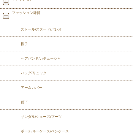
ファッション雑貨
ストール/スヌード/パレオ
帽子
ヘアバンド/カチューシャ
バッグ/リュック
アームカバー
靴下
サンダル/シューズ/ブーツ
ポーチ/キーケース/ペンケース