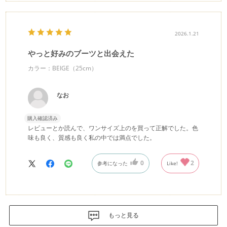
2026.1.21
やっと好みのブーツと出会えた
カラー：BEIGE（25cm）
なお
購入確認済み
レビューとか読んで、ワンサイズ上のを買って正解でした。色
味も良く、質感も良く私の中では満点でした。
0
2
参考になった
Like!
もっと見る