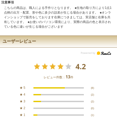
注意事項
こちらの商品は、職人による手作りとなります。 ◆生地の取り方により1点1
点柄の出方・配置、形や色に多少の誤差が生じる場合があります。 ◆オンラ
インショップで販売をしております在庫につきましては、実店舗と在庫を共
有しています。 ◆お使いのパソコン環境により、実際の商品の色と表示され
ている色に違いが生じる場合がございます
ユーザーレビュー
4.2
13
レビュー件数：
件
★
5
(8)
★
4
(2)
★
3
(2)
★
2
(0)
★
1
(1)