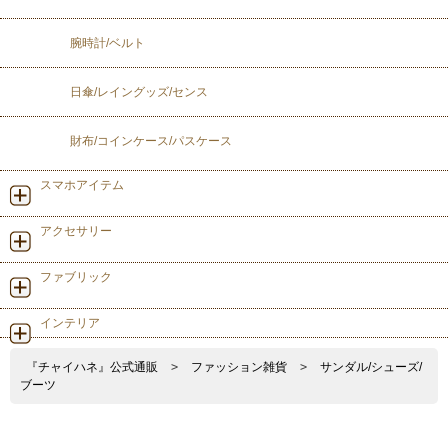
腕時計/ベルト
日傘/レイングッズ/センス
財布/コインケース/パスケース
スマホアイテム
アクセサリー
ファブリック
インテリア
『チャイハネ』公式通販
>
ファッション雑貨
>
サンダル/シューズ/
ブーツ