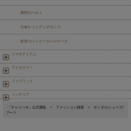
腕時計/ベルト
日傘/レイングッズ/センス
財布/コインケース/パスケース
スマホアイテム
アクセサリー
ファブリック
インテリア
『チャイハネ』公式通販
>
ファッション雑貨
>
サンダル/シューズ/
ブーツ