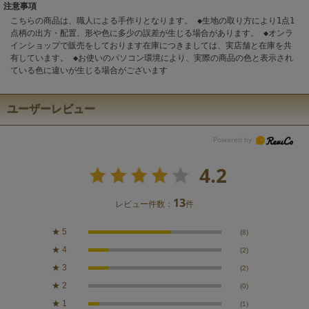
注意事項
こちらの商品は、職人による手作りとなります。 ◆生地の取り方により1点1
点柄の出方・配置、形や色に多少の誤差が生じる場合があります。 ◆オンラ
インショップで販売をしております在庫につきましては、実店舗と在庫を共
有しています。 ◆お使いのパソコン環境により、実際の商品の色と表示され
ている色に違いが生じる場合がございます
ユーザーレビュー
4.2
13
レビュー件数：
件
★
5
(8)
★
4
(2)
★
3
(2)
★
2
(0)
★
1
(1)