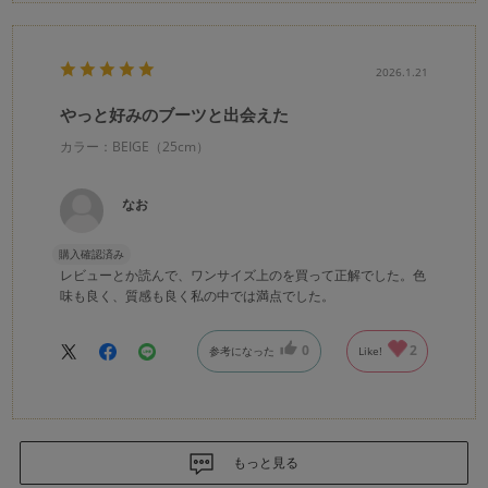
2026.1.21
やっと好みのブーツと出会えた
カラー：BEIGE（25cm）
なお
購入確認済み
レビューとか読んで、ワンサイズ上のを買って正解でした。色
味も良く、質感も良く私の中では満点でした。
0
2
参考になった
Like!
もっと見る