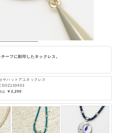
モチーフに刻印したネックレス。
セヤハットアユネックレス
CSOZ130403
￥2,200