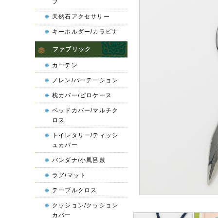
プ
天然石アクセサリー
キーホルダー/カラビナ
ファブリック
カーテン
ノレン/パーテーション
枕カバー/ピロケース
ベッドカバー/マルチク
ロス
トイレタリー/ティッシ
ュカバー
バンダナ/小風呂敷
ラグ/マット
テーブルクロス
クッション/クッション
カバー