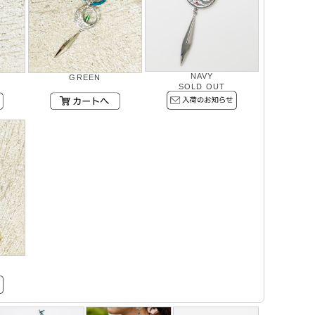
NAVY
GREEN
SOLD OUT