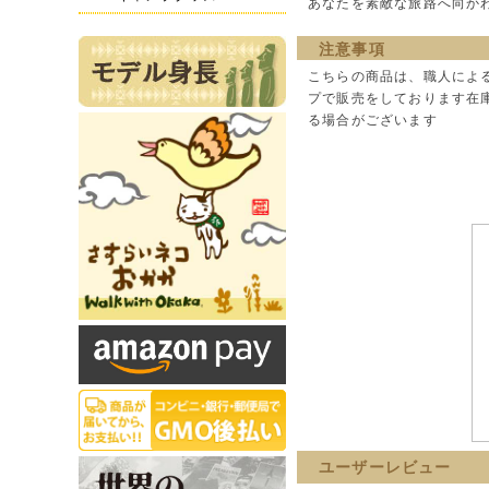
あなたを素敵な旅路へ向か
注意事項
こちらの商品は、職人によ
プで販売をしております在
る場合がございます
ユーザーレビュー