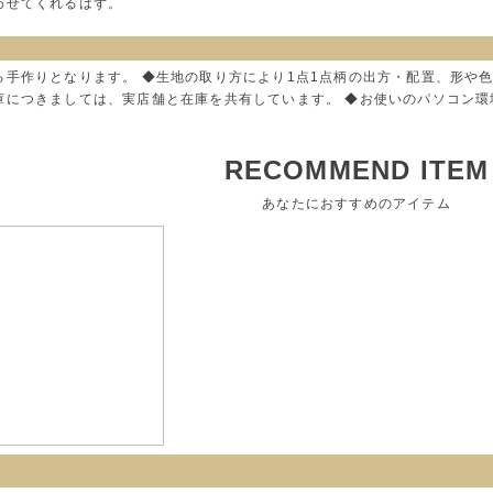
わせてくれるはず。
る手作りとなります。 ◆生地の取り方により1点1点柄の出方・配置、形や
庫につきましては、実店舗と在庫を共有しています。 ◆お使いのパソコン
RECOMMEND ITEM
あなたにおすすめのアイテム