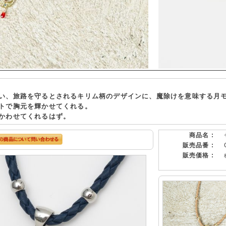
い、旅路を守るとされるキリム柄のデザインに、魔除けを意味する月
トで胸元を輝かせてくれる。
かわせてくれるはず。
商品名 :
販売品番 :
販売価格 :