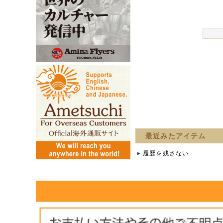
最近みたアイテム
履歴を残さない