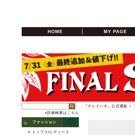
HOME
MY PAGE
『チャイハネ』公式通販
>
詳細検索はこちら
ファッション
トップス/レディース