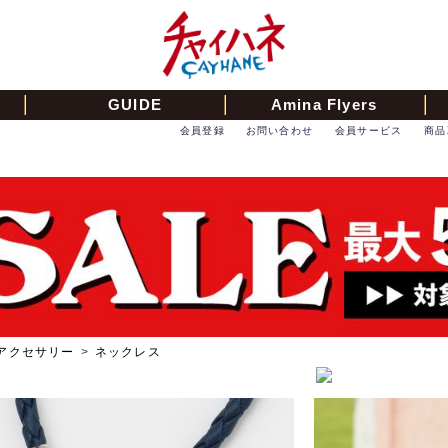
GUIDE
Amina Flyers
会員登録
お問い合わせ
会員サービス
商品
アクセサリー
>
ネックレス