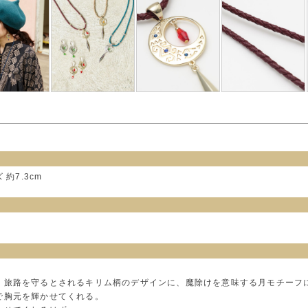
約7.3cm
、旅路を守るとされるキリム柄のデザインに、魔除けを意味する月モチーフ
で胸元を輝かせてくれる。