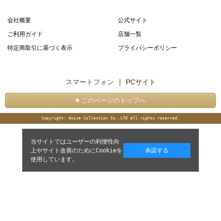
会社概要
公式サイト
ご利用ガイド
店舗一覧
特定商取引に基づく表示
プライバシーポリシー
スマートフォン |
PCサイト
このページのトップへ
Copyright: Amina Collection Co.,LTD all rights reserved.
当サイトではユーザーの利便性向
上やサイト改善のためにCookieを
承諾する
使用しています。