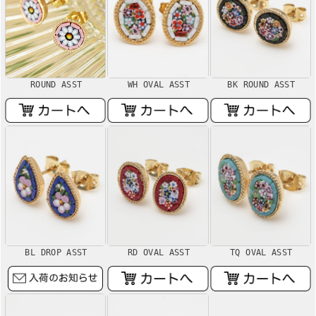
WH OVAL ASST
BK ROUND ASST
ROUND ASST
BL DROP ASST
RD OVAL ASST
TQ OVAL ASST