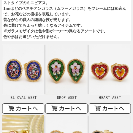
ストタイプのミニピアス。
1mmほどのベネチアンガラス（ムラーノガラス）をフレームにはめ込ん
で、お花などの模様を表現しています。
昔ながらの職人の繊細な技が光ります。
身に着けてちょっと嬉しくなるアイテムです。
※ガラスモザイクは色や形が一つ一つ異なるアソートです。
色や形はお選びいただけません。
BL OVAL ASST
DROP ASST
HEART ASST