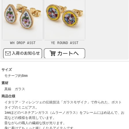
WH DROP ASST
YE ROUND ASST
サイズ
モチーフ約8mm
素材
真鍮 ガラス
商品仕様
イタリア・フィレンツェの伝統技法「ガラスモザイク」で作られた、ポスト
タイプのミニピアス。
1mmほどのベネチアンガラス（ムラーノガラス）をフレームにはめ込んで、お
花などの模様を表現しています。
昔ながらの職人の繊細な技が光ります。
身に着けてちょっと嬉しくなるアイテムです。