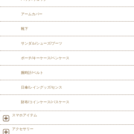
アームカバー
靴下
サンダル/シューズ/ブーツ
ポーチ/キーケース/ペンケース
腕時計/ベルト
日傘/レイングッズ/センス
財布/コインケース/パスケース
スマホアイテム
アクセサリー