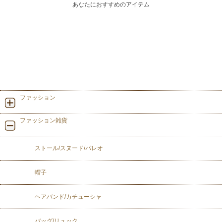
あなたにおすすめのアイテム
ファッション
ファッション雑貨
ストール/スヌード/パレオ
帽子
ヘアバンド/カチューシャ
バッグ/リュック