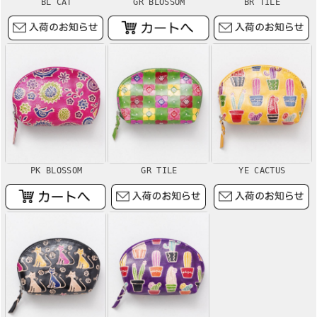
BL CAT
GR BLOSSOM
BR TILE
PK BLOSSOM
GR TILE
YE CACTUS