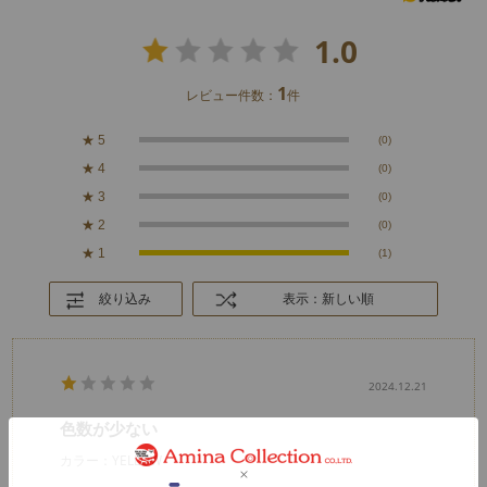
1.0
1
レビュー件数：
件
★
5
(0)
★
4
(0)
★
3
(0)
★
2
(0)
★
1
(1)
絞り込み
表示：新しい順
2024.12.21
色数が少ない
カラー：YELLOW