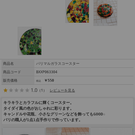
商品名
バリマルガラスコースター
商品コード
BXXP063304
販売価格
￥550
1.0
（1）
レビューを見る
キラキラとカラフルに輝くコースター。
タイダイ風の色がおしゃれに彩ります。
キャンドルや花瓶、小さなグリーンなどを飾ってもGOOD☆
バリの職人が1点1点手作りで作っています。