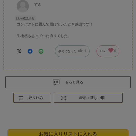
すん
購入確認済み
コンパクトに畳んで届けていただき感謝です！
生地感も思っていた通りでした。
1
0
参考になった
Like!
もっと見る
絞り込み
表示：新しい順