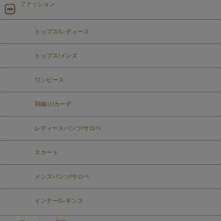
ファッション
トップス/レディース
トップス/メンズ
ワンピース
羽織り/カーデ
レディースパンツ/サロペ
スカート
メンズパンツ/サロペ
インナー/レギンス