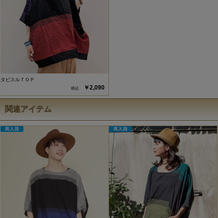
タビスルＴＯＰ
￥2,090
関連アイテム