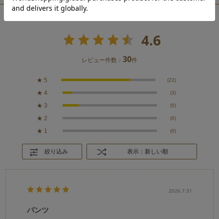
4.6
30
レビュー件数：
件
★
5
(22)
★
4
(3)
★
3
(5)
★
2
(0)
★
1
(0)
絞り込み
表示：新しい順
2026.7.31
パンツ