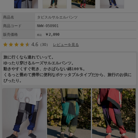
商品名
タビスルサルエルパンツ
商品コード
NWW-050901
販売価格
￥2,090
4.6
（30）
レビューを見る
旅に行くなら連れていって。
ゆったり穿けるルーズサルエルパンツ。
動きやすくすぐ乾き、かさばらない綿100％。
くるっと畳めて携帯に便利なポケッタブルタイプだから、旅行のお供に
ぴったり。