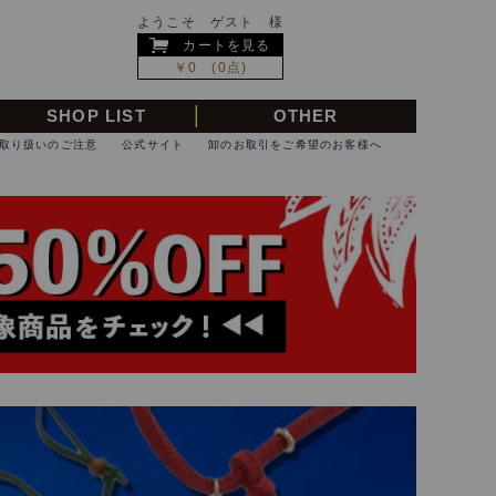
ようこそ ゲスト 様
カートを見る
￥0 (0点)
SHOP LIST
OTHER
取り扱いのご注意
公式サイト
卸のお取引をご希望のお客様へ