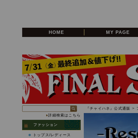
HOME
MY PAGE
『チャイハネ』公式通販
>
詳細検索はこちら
ファッション
トップス/レディース