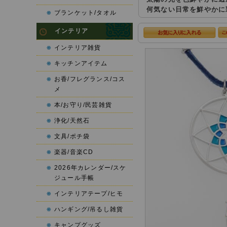
何気ない日常を鮮やかに
ブランケット/タオル
インテリア
インテリア雑貨
キッチンアイテム
お香/フレグランス/コス
メ
本/お守り/民芸雑貨
浄化/天然石
文具/ポチ袋
楽器/音楽CD
2026年カレンダー/スケ
ジュール手帳
インテリアテープ/ヒモ
ハンギング/吊るし雑貨
キャンプグッズ