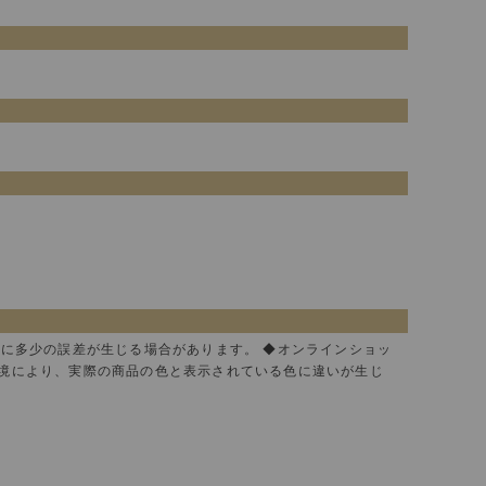
色に多少の誤差が生じる場合があります。 ◆オンラインショッ
環境により、実際の商品の色と表示されている色に違いが生じ