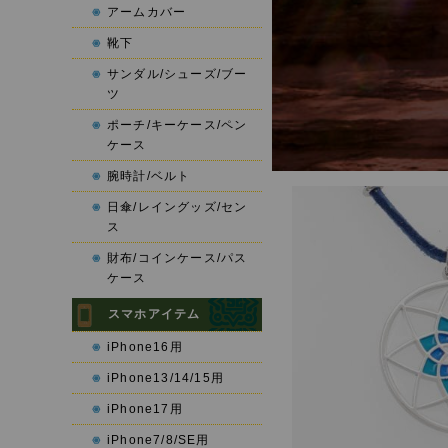
アームカバー
靴下
サンダル/シューズ/ブー
ツ
ポーチ/キーケース/ペン
ケース
腕時計/ベルト
日傘/レイングッズ/セン
ス
財布/コインケース/パス
ケース
スマホアイテム
iPhone16用
iPhone13/14/15用
iPhone17用
iPhone7/8/SE用