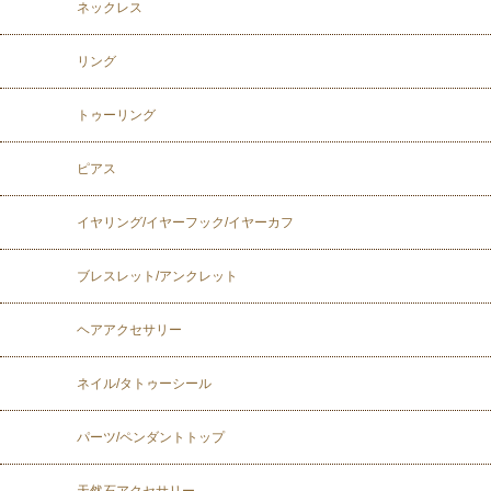
ネックレス
リング
トゥーリング
ピアス
イヤリング/イヤーフック/イヤーカフ
ブレスレット/アンクレット
ヘアアクセサリー
ネイル/タトゥーシール
パーツ/ペンダントトップ
天然石アクセサリー