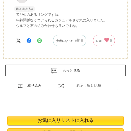
購入確認済み
遊び心のあるリングですね。
年齢関係なくつけられるカジュアルさが気に入りました。
ウルフと石の組み合わせも良いですね。
0
0
参考になった
Like!
もっと見る
絞り込み
表示：新しい順