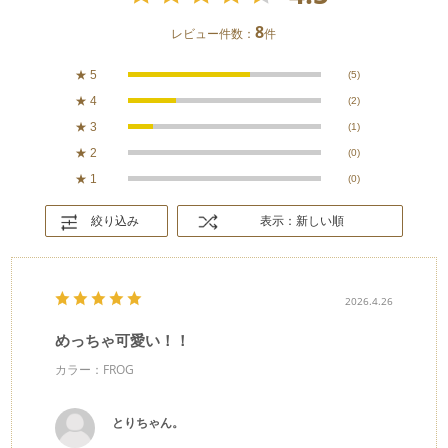
8
レビュー件数：
件
★
5
(5)
★
4
(2)
★
3
(1)
★
2
(0)
★
1
(0)
絞り込み
表示：新しい順
2026.4.26
めっちゃ可愛い！！
カラー：FROG
とりちゃん。