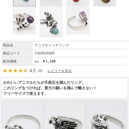
商品名
アニマキャッチリング
商品コード
CSOZ010305
販売価格
￥1,100
4.5
（8）
レビューを見る
かわいいアニマルたちが天然石を掴んだリング。
このリングをつければ、貴方の願いを掴んで離さない！
フリーサイズで使えます。