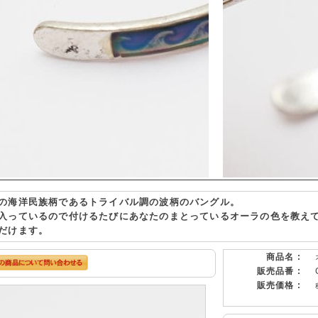
の海洋民族柄であるトライバル調の波柄のバングル。
入っているので付けるたびにあなたのまとっているオーラの色を教え
だけます。
商品名 :
販売品番 :
販売価格 :