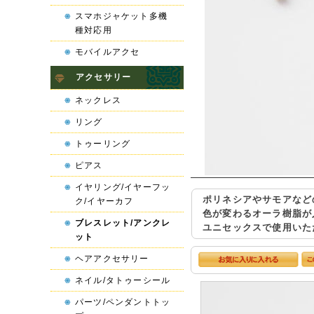
スマホジャケット多機
種対応用
モバイルアクセ
アクセサリー
ネックレス
リング
トゥーリング
ピアス
イヤリング/イヤーフッ
ポリネシアやサモアなど
ク/イヤーカフ
色が変わるオーラ樹脂が
ブレスレット/アンクレ
ユニセックスで使用いた
ット
ヘアアクセサリー
ネイル/タトゥーシール
パーツ/ペンダントトッ