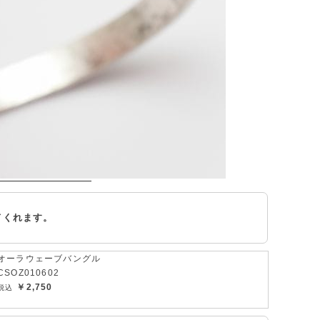
てくれます。
オーラウェーブバングル
CSOZ010602
￥2,750