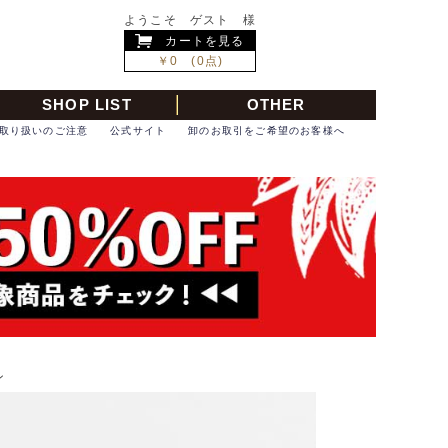
ようこそ ゲスト 様
カートを見る
￥0 (0点)
SHOP LIST
OTHER
取り扱いのご注意
公式サイト
卸のお取引をご希望のお客様へ