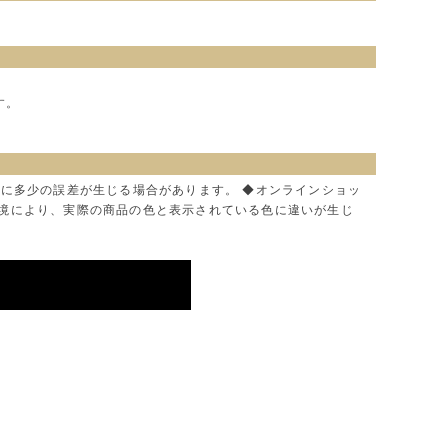
す。
色に多少の誤差が生じる場合があります。 ◆オンラインショッ
環境により、実際の商品の色と表示されている色に違いが生じ