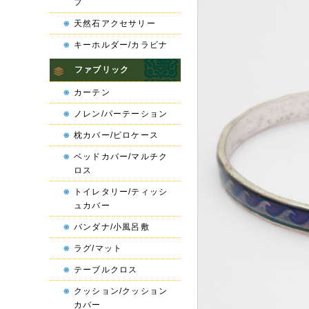
プ
天然石アクセサリー
キーホルダー/カラビナ
ファブリック
カーテン
ノレン/パーテーション
枕カバー/ピロケース
ベッドカバー/マルチク
ロス
トイレタリー/ティッシ
ュカバー
バンダナ/小風呂敷
ラグ/マット
テーブルクロス
クッション/クッション
カバー