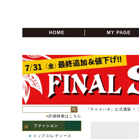
HOME
MY PAGE
『チャイハネ』公式通販
>
詳細検索はこちら
ファッション
トップス/レディース