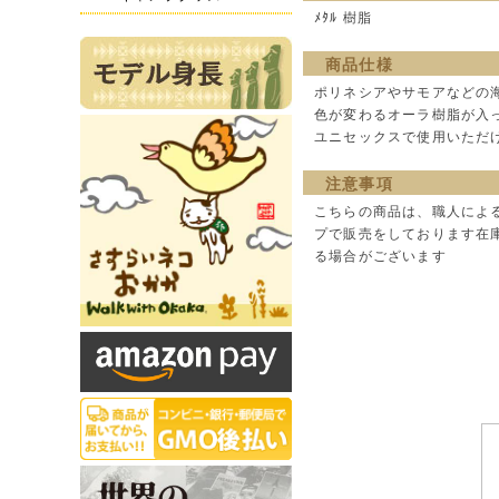
ﾒﾀﾙ 樹脂
商品仕様
ポリネシアやサモアなどの
色が変わるオーラ樹脂が入
ユニセックスで使用いただ
注意事項
こちらの商品は、職人によ
プで販売をしております在
る場合がございます