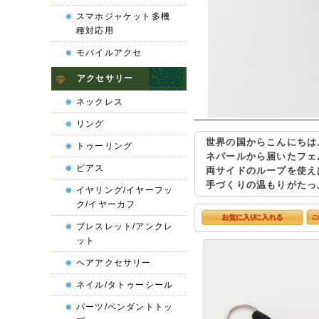
スマホジャケット多機
種対応用
モバイルアクセ
アクセサリー
ネックレス
リング
世界の国からこんにちは
トゥーリング
ネパールから届いたフェ
ピアス
両サイドのループを使え
手づくりの温もりがたっ
イヤリング/イヤーフッ
ク/イヤーカフ
ブレスレット/アンクレ
ット
ヘアアクセサリー
ネイル/タトゥーシール
パーツ/ペンダントトッ