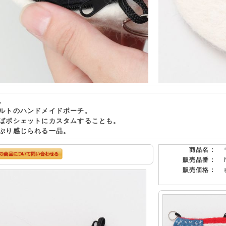
。
ルトのハンドメイドポーチ。
ばポシェットにカスタムすることも。
ぷり感じられる一品。
商品名 :
販売品番 :
販売価格 :