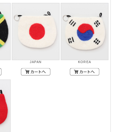
JAPAN
KOREA