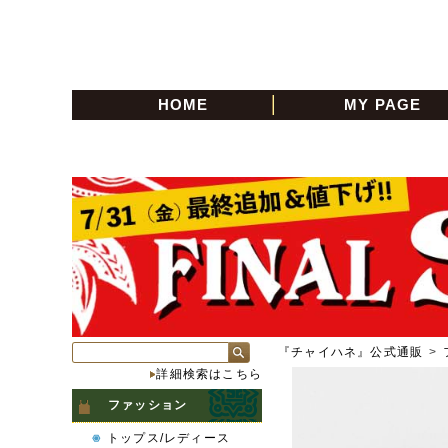
HOME
MY PAGE
『チャイハネ』公式通販
>
詳細検索はこちら
ファッション
トップス/レディース