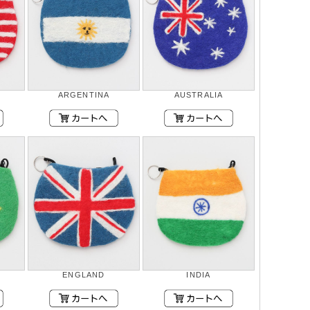
ARGENTINA
AUSTRALIA
ENGLAND
INDIA