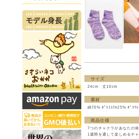
サイズ
24cm 丈10cm
素材
綿70% ﾎﾟﾘｴｽﾃﾙ25% ﾎﾟﾘｳ
商品仕様
7つのチャクラがあなたの
1週間を通して楽しめるチ