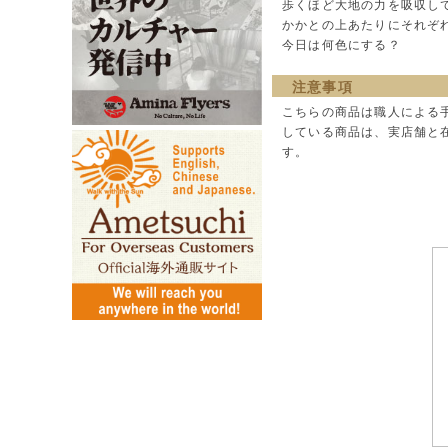
歩くほど大地の力を吸収し
かかとの上あたりにそれぞ
今日は何色にする？
注意事項
こちらの商品は職人による
している商品は、実店舗と
す。