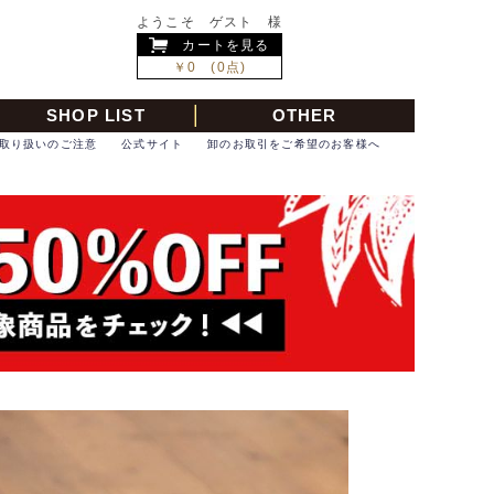
ようこそ ゲスト 様
カートを見る
￥0 (0点)
SHOP LIST
OTHER
取り扱いのご注意
公式サイト
卸のお取引をご希望のお客様へ