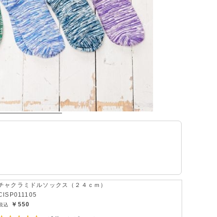
チャクラミドルソックス（２４ｃｍ）
CISP011105
￥550