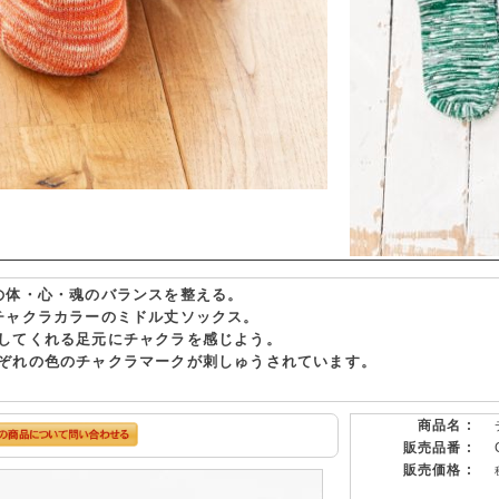
の体・心・魂のバランスを整える。
チャクラカラーのミドル丈ソックス。
してくれる足元にチャクラを感じよう。
ぞれの色のチャクラマークが刺しゅうされています。
商品名 :
販売品番 :
販売価格 :