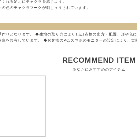
てくれる足元にチャクラを感じよう。
れの色のチャクラマークが刺しゅうされています。
手作りとなります。 ◆生地の取り方により1点1点柄の出方・配置、形や色
在庫を共有しています。 ◆お客様のPC/スマホのモニターの設定により、
RECOMMEND ITEM
あなたにおすすめのアイテム