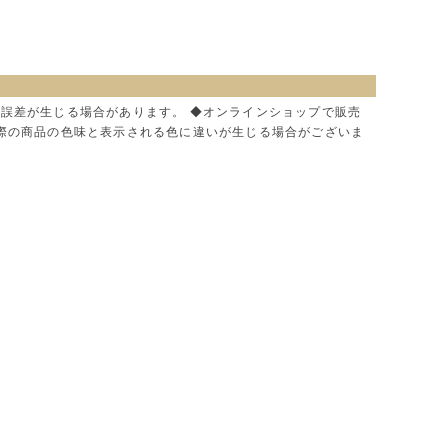
に誤差が生じる場合があります。 ◆オンラインショップで販売
実際の商品の色味と表示される色に違いが生じる場合がございま