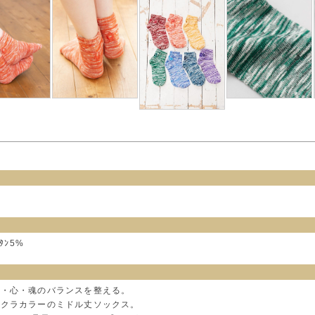
ﾚﾀﾝ5%
体・心・魂のバランスを整える。
ャクラカラーのミドル丈ソックス。