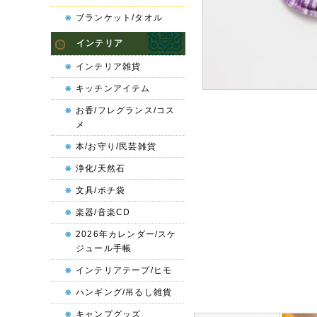
ブランケット/タオル
インテリア
インテリア雑貨
キッチンアイテム
お香/フレグランス/コス
メ
本/お守り/民芸雑貨
浄化/天然石
文具/ポチ袋
楽器/音楽CD
2026年カレンダー/スケ
ジュール手帳
インテリアテープ/ヒモ
ハンギング/吊るし雑貨
キャンプグッズ