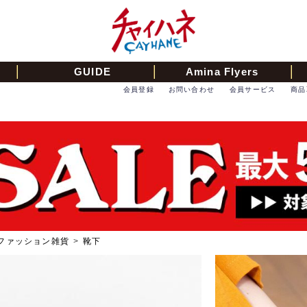
GUIDE
Amina Flyers
会員登録
お問い合わせ
会員サービス
商品
ファッション雑貨
>
靴下