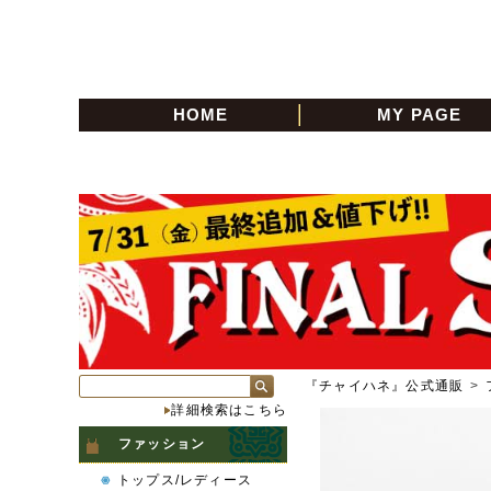
HOME
MY PAGE
『チャイハネ』公式通販
>
詳細検索はこちら
ファッション
トップス/レディース