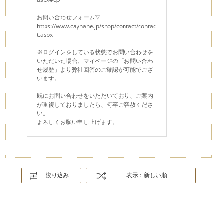
お問い合わせフォーム▽
https://www.cayhane.jp/shop/contact/contac
t.aspx
※ログインをしている状態でお問い合わせを
いただいた場合、マイページの「お問い合わ
せ履歴」より弊社回答のご確認が可能でござ
います。
既にお問い合わせをいただいており、ご案内
が重複しておりましたら、何卒ご容赦くださ
い。
よろしくお願い申し上げます。
絞り込み
表示：新しい順