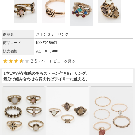
商品名
ストンＳＥＴリング
商品コード
KXXZ01B901
販売価格
￥1,980
3.5
（2）
レビューを見る
1本1本が存在感のあるストーン付きSETリング。
気分で組み合わせを変えればデイリーに使える。