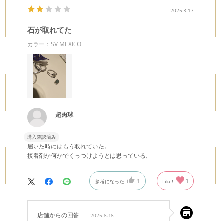
2025.8.17
石が取れてた
カラー：SV MEXICO
超肉球
購入確認済み
届いた時にはもう取れていた。
接着剤か何かでくっつけようとは思っている。
1
1
参考になった
Like!
店舗からの回答
2025.8.18