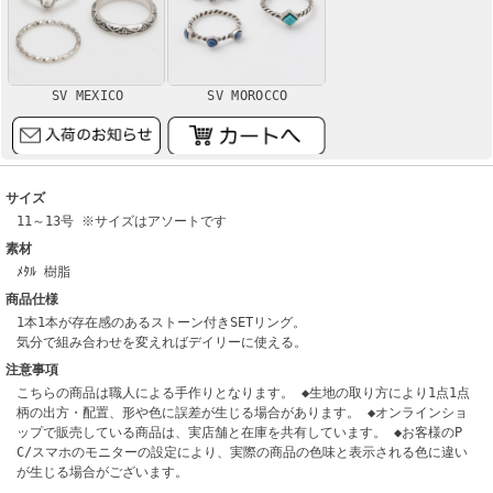
SV MEXICO
SV MOROCCO
サイズ
11～13号 ※サイズはアソートです
素材
ﾒﾀﾙ 樹脂
商品仕様
1本1本が存在感のあるストーン付きSETリング。
気分で組み合わせを変えればデイリーに使える。
注意事項
こちらの商品は職人による手作りとなります。 ◆生地の取り方により1点1点
柄の出方・配置、形や色に誤差が生じる場合があります。 ◆オンラインショ
ップで販売している商品は、実店舗と在庫を共有しています。 ◆お客様のP
C/スマホのモニターの設定により、実際の商品の色味と表示される色に違い
が生じる場合がございます。