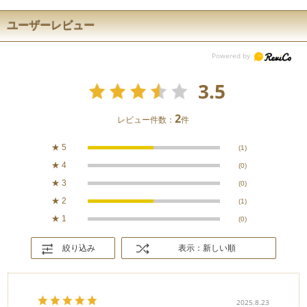
ユーザーレビュー
3.5
2
レビュー件数：
件
★
5
(1)
★
4
(0)
★
3
(0)
★
2
(1)
★
1
(0)
絞り込み
表示：新しい順
2025.8.23