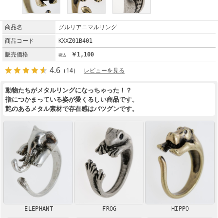
商品名
グルリアニマルリング
商品コード
KXXZ01B401
販売価格
￥1,100
4.6
（14）
レビューを見る
動物たちがメタルリングになっちゃった！？
指につかまっている姿が愛くるしい商品です。
艶のあるメタル素材で存在感はバツグンです。
ELEPHANT
FROG
HIPPO