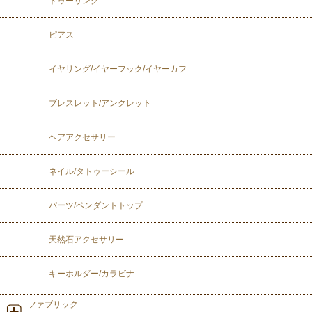
トゥーリング
ピアス
イヤリング/イヤーフック/イヤーカフ
ブレスレット/アンクレット
ヘアアクセサリー
ネイル/タトゥーシール
パーツ/ペンダントトップ
天然石アクセサリー
キーホルダー/カラビナ
ファブリック