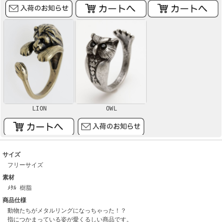
LION
OWL
サイズ
フリーサイズ
素材
ﾒﾀﾙ 樹脂
商品仕様
動物たちがメタルリングになっちゃった！？
指につかまっている姿が愛くるしい商品です。