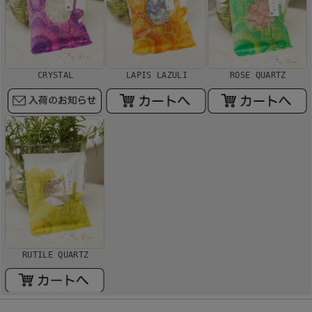
CRYSTAL
LAPIS LAZULI
ROSE QUARTZ
RUTILE QUARTZ