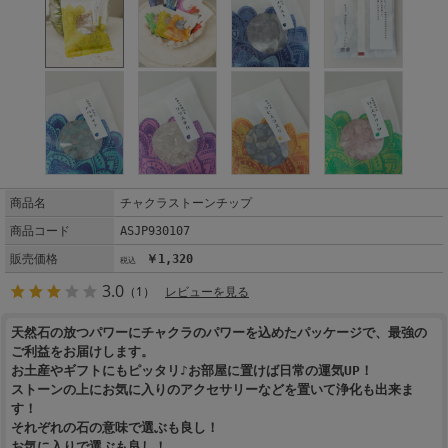
商品名
チャクラストーンチップ
商品コード
ASJP930107
販売価格
￥1,320
3.0
（1）
レビューを見る
天然石の放つパワーにチャクラのパワーを込めたパッケージで、最強の
ご利益をお届けします。
お土産やギフトにもピッタリ♪お部屋に置けば日常の運気UP！
ストーンの上にお気に入りのアクセサリーなどを置いて浄化も出来ま
す！
それぞれの石の意味で選ぶも良し！
お気に入りで選ぶも良し！