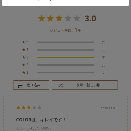
3.0
1
レビュー件数：
件
★
5
(0)
★
4
(0)
★
3
(1)
★
2
(0)
★
1
(0)
絞り込み
表示：新しい順
2020.12.3
COLORは、キレイです！
カラー：AVENTURINE