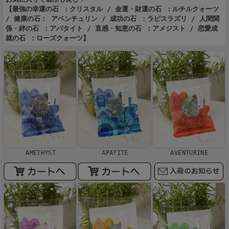
【最強の幸運の石 ：クリスタル / 金運・財運の石 ：ルチルクォーツ
/ 健康の石： アベンチュリン / 成功の石 ：ラピスラズリ / 人間関
係・絆の石 ：アパタイト / 直感・知恵の石 ：アメジスト / 恋愛成
就の石 ：ローズクォーツ】
AMETHYST
APATITE
AVENTURINE