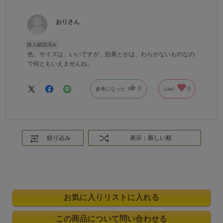
おりさん
購入確認済み
色、サイズは、いいですが、効果とかは、わらがないものなの
で何ともいえませんね。
0
0
参考になった
Like!
絞り込み
表示：新しい順