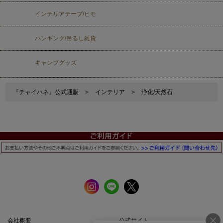
インテリアテープ/ヒモ
ハンギング/吊るし雑貨
キャンプグッズ
『チャイハネ』公式通販
>
インテリア
>
浄化/天然石
会社概要
公式サイト