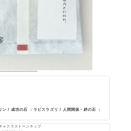
。
ン / 成功の石 ：ラピスラズリ / 人間関係・絆の石 ：
チャクラストーンチップ