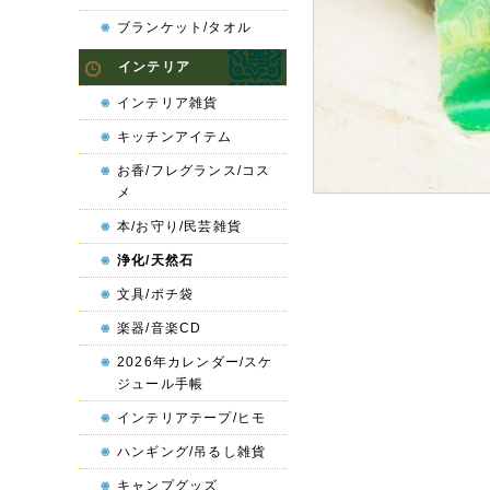
ブランケット/タオル
インテリア
インテリア雑貨
キッチンアイテム
お香/フレグランス/コス
メ
本/お守り/民芸雑貨
浄化/天然石
文具/ポチ袋
楽器/音楽CD
2026年カレンダー/スケ
ジュール手帳
インテリアテープ/ヒモ
ハンギング/吊るし雑貨
キャンプグッズ