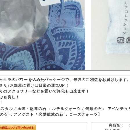
ャクラのパワーを込めたパッケージで、最強のご利益をお届けします
タリ♪お部屋に置けば日常の運気UP！
りのアクセサリーなどを置いて浄化も出来ます！
ぶも良し！
！
スタル / 金運・財運の石 ：ルチルクォーツ / 健康の石： アベンチュリ
恵の石 ：アメジスト / 恋愛成就の石 ：ローズクォーツ】
商品名 :