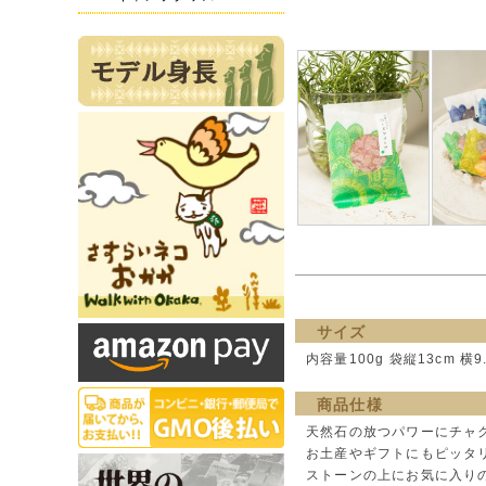
サイズ
内容量100g 袋縦13cm 横9
商品仕様
天然石の放つパワーにチャ
お土産やギフトにもピッタリ
ストーンの上にお気に入り