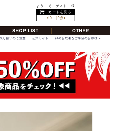
ようこそ ゲスト 様
カートを見る
￥0 (0点)
SHOP LIST
OTHER
取り扱いのご注意
公式サイト
卸のお取引をご希望のお客様へ