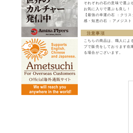
それぞれの石の意味で選ぶ
お気に入りで選ぶも良し！
【最強の幸運の石 ：クリスタ
感・知恵の石 ：アメジスト 
注意事項
こちらの商品は、職人によ
プで販売をしております在
る場合がございます。