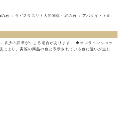
の石 ：ラピスラズリ / 人間関係・絆の石 ：アパタイト / 直
色に多少の誤差が生じる場合があります。 ◆オンラインショッ
環境により、実際の商品の色と表示されている色に違いが生じ