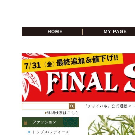
HOME
MY PAGE
『チャイハネ』公式通販
>
詳細検索はこちら
ファッション
トップス/レディース