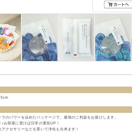
.5cm
クラのパワーを込めたパッケージで、最強のご利益をお届けします。
♪お部屋に置けば日常の運気UP！
のアクセサリーなどを置いて浄化も出来ます！