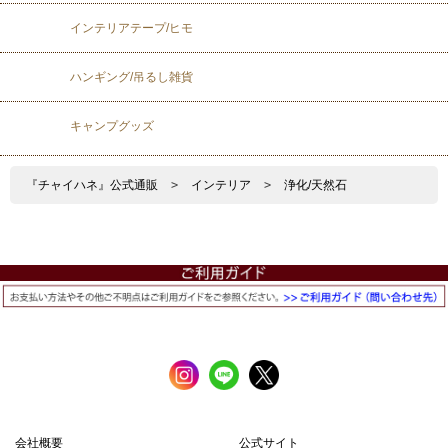
インテリアテープ/ヒモ
ハンギング/吊るし雑貨
キャンプグッズ
『チャイハネ』公式通販
>
インテリア
>
浄化/天然石
会社概要
公式サイト