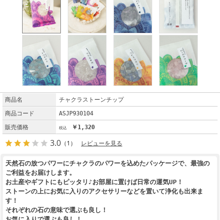
商品名
チャクラストーンチップ
商品コード
ASJP930104
販売価格
￥1,320
3.0
（1）
レビューを見る
天然石の放つパワーにチャクラのパワーを込めたパッケージで、最強の
ご利益をお届けします。
お土産やギフトにもピッタリ♪お部屋に置けば日常の運気UP！
ストーンの上にお気に入りのアクセサリーなどを置いて浄化も出来ま
す！
それぞれの石の意味で選ぶも良し！
お気に入りで選ぶも良し！