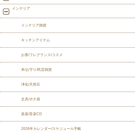
インテリア
インテリア雑貨
キッチンアイテム
お香/フレグランス/コスメ
本/お守り/民芸雑貨
浄化/天然石
文具/ポチ袋
楽器/音楽CD
2026年カレンダー/スケジュール手帳