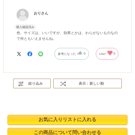
おりさん
購入確認済み
色、サイズは、いいですが、効果とかは、わらがないものなの
で何ともいえませんね。
0
0
参考になった
Like!
絞り込み
表示：新しい順