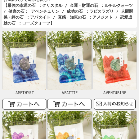
【最強の幸運の石 ：クリスタル / 金運・財運の石 ：ルチルクォーツ
/ 健康の石： アベンチュリン / 成功の石 ：ラピスラズリ / 人間関
係・絆の石 ：アパタイト / 直感・知恵の石 ：アメジスト / 恋愛成
就の石 ：ローズクォーツ】
AMETHYST
APATITE
AVENTURINE