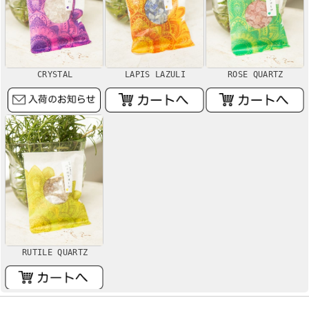
CRYSTAL
LAPIS LAZULI
ROSE QUARTZ
RUTILE QUARTZ