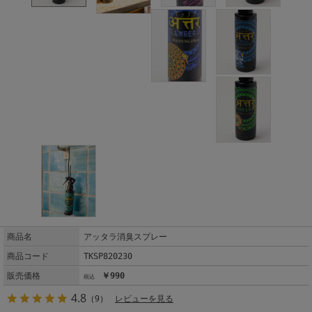
商品名
アッタラ消臭スプレー
商品コード
TKSP820230
販売価格
￥990
4.8
（9）
レビューを見る