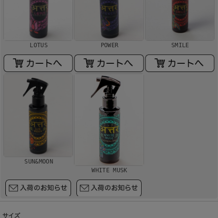
LOTUS
POWER
SMILE
SUN&MOON
WHITE MUSK
サイズ