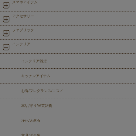
スマホアイテム
アクセサリー
ファブリック
インテリア
インテリア雑貨
キッチンアイテム
お香/フレグランス/コスメ
本/お守り/民芸雑貨
浄化/天然石
文具/ポチ袋