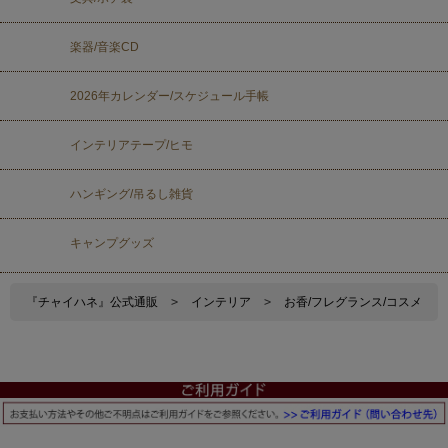
楽器/音楽CD
2026年カレンダー/スケジュール手帳
インテリアテープ/ヒモ
ハンギング/吊るし雑貨
キャンプグッズ
『チャイハネ』公式通販
>
インテリア
>
お香/フレグランス/コスメ