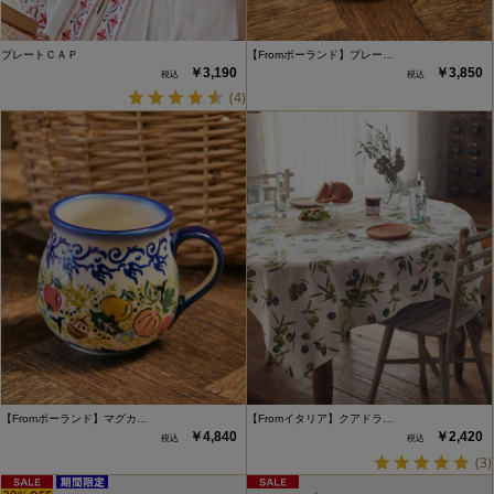
プレートＣＡＰ
【Fromポーランド】プレー…
￥3,190
￥3,850
(4)
【Fromポーランド】マグカ…
【Fromイタリア】クアドラ…
￥4,840
￥2,420
(3)