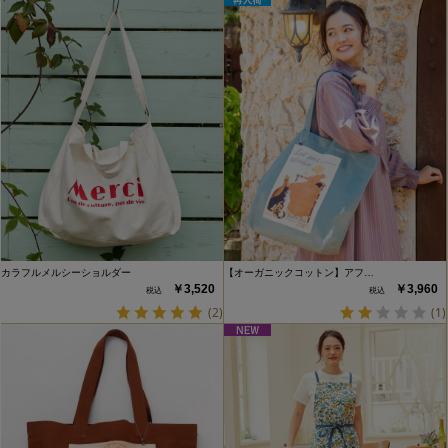
カラフルメルシーショルダー
【オーガニックコットン】アフ…
￥3,520
￥3,960
(2)
(1)