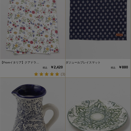
【Fromイタリア】クアドラ…
ダジュールプレイスマット
￥2,420
￥880
(3)