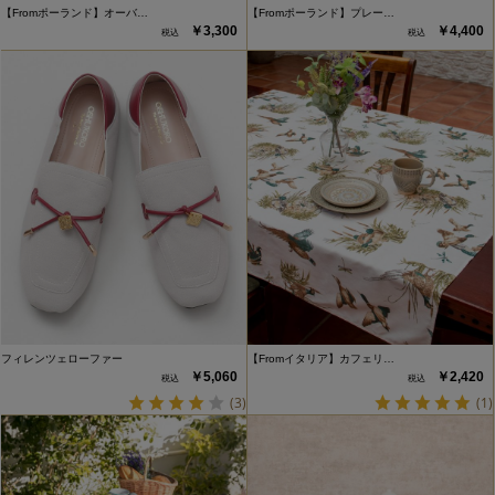
【Fromポーランド】オーバ…
【Fromポーランド】プレー…
￥3,300
￥4,400
フィレンツェローファー
【Fromイタリア】カフェリ…
￥5,060
￥2,420
(3)
(1)