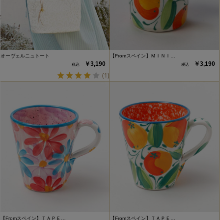
オーヴェルニュトート
【Fromスペイン】ＭＩＮＩ…
￥3,190
￥3,190
(1)
【Fromスペイン】ＴＡＰＥ…
【Fromスペイン】ＴＡＰＥ…