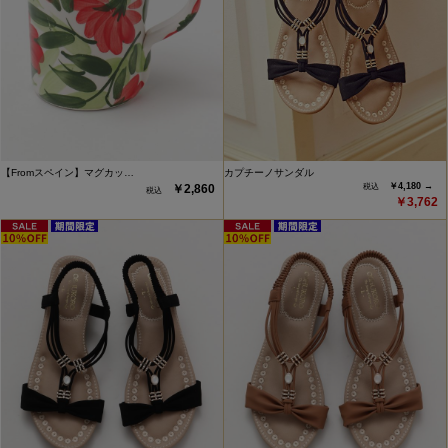
【Fromスペイン】マグカッ…
カプチーノサンダル
￥4,180 →
￥2,860
￥3,762