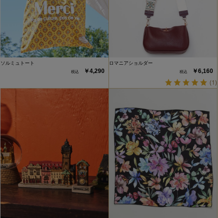
ソルミュトート
ロマニアショルダー
￥4,290
￥6,160
(1)