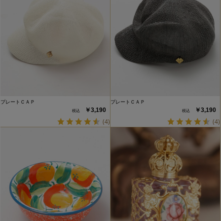
プレートＣＡＰ
プレートＣＡＰ
￥3,190
￥3,190
(4)
(4)