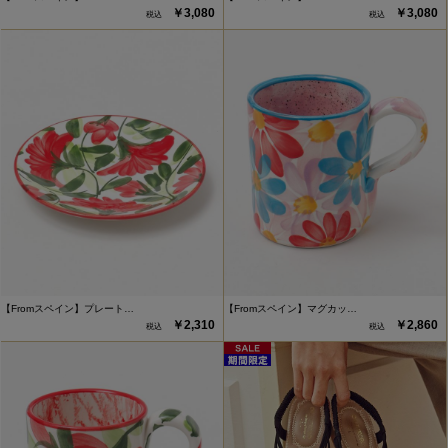
￥3,080
￥3,080
【Fromスペイン】プレート…
【Fromスペイン】マグカッ…
￥2,310
￥2,860