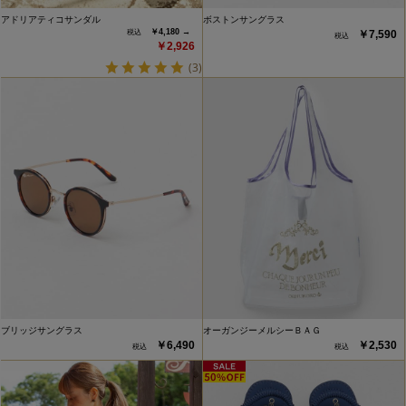
アドリアティコサンダル
ボストンサングラス
￥4,180 →
￥7,590
￥2,926
(3)
ブリッジサングラス
オーガンジーメルシーＢＡＧ
￥6,490
￥2,530