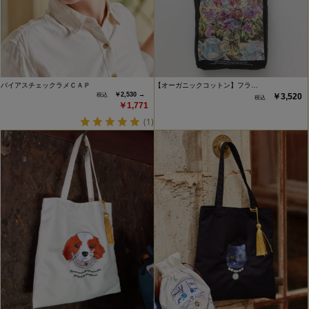
バイアスチェックラメＣＡＰ
【オーガニックコットン】フラ…
￥2,530 →
￥3,520
￥1,771
(1)