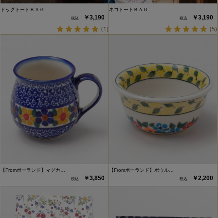
ドッグトートＢＡＧ
ネコトートＢＡＧ
￥3,190
￥3,190
(1)
(5)
【Fromポーランド】マグカ…
【Fromポーランド】ボウル…
￥3,850
￥2,200