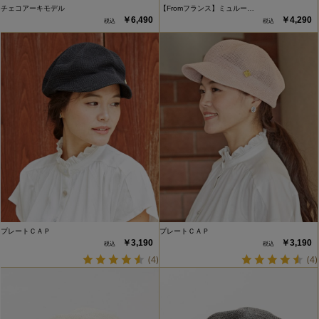
チェコアーキモデル
【Fromフランス】ミュルー…
￥6,490
￥4,290
プレートＣＡＰ
プレートＣＡＰ
￥3,190
￥3,190
(4)
(4)