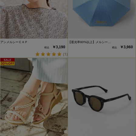
アンメルシーＣＡＰ
【遮光率90%以上】メルシー…
￥3,190
￥3,960
(1)