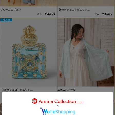
ブルームエプロン
【From チェコ】ピエット…
￥3,190
￥5,390
【From チェコ】ピエット…
エボニストール
￥5,390
￥1,980
(4)