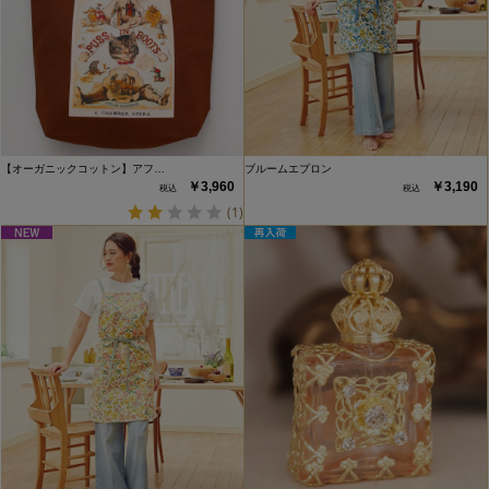
【オーガニックコットン】アフ…
ブルームエプロン
￥3,960
￥3,190
(1)