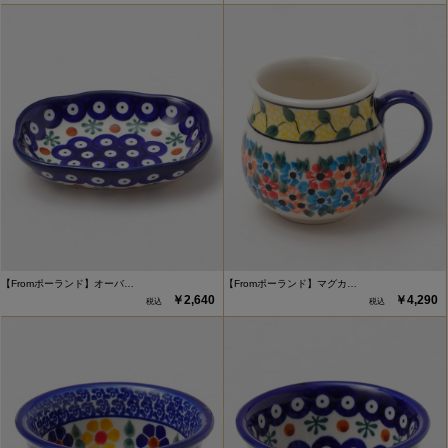
【Fromポーランド】オーバ…
【Fromポーランド】マグカ…
￥2,640
￥4,290