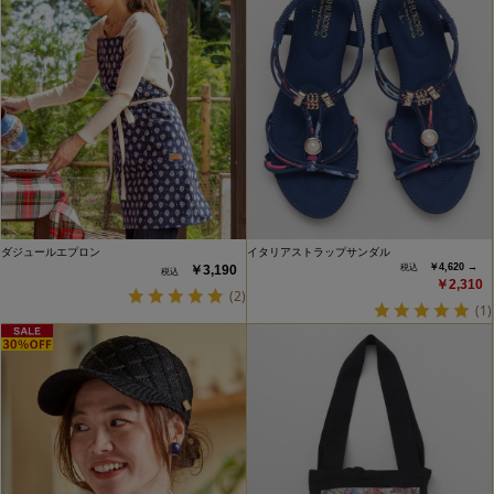
ダジュールエプロン
イタリアストラップサンダル
￥4,620 →
￥3,190
￥2,310
(2)
(1)