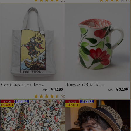
キャットタロットトート【オー…
【Fromスペイン】ＭＩＮＩ…
￥4,180
￥3,190
(4)