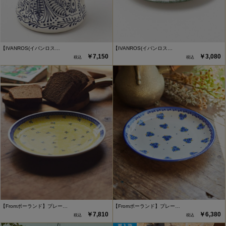
【IVANROS(イバンロス…
【IVANROS(イバンロス…
￥7,150
￥3,080
【Fromポーランド】プレー…
【Fromポーランド】プレー…
￥7,810
￥6,380