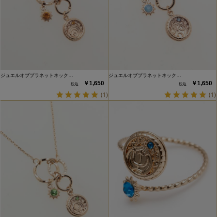
ジュエルオブプラネットネック…
ジュエルオブプラネットネック…
￥1,650
￥1,650
(1)
(1)