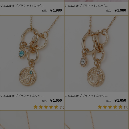
ジュエルオブプラネットバング…
ジュエルオブプラネットバング…
￥1,980
￥1,980
ジュエルオブプラネットネック…
ジュエルオブプラネットネック…
￥1,650
￥1,650
(1)
(1)