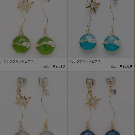
ルミナプラネットピアス
ルミナプラネットピアス
￥2,310
￥2,310