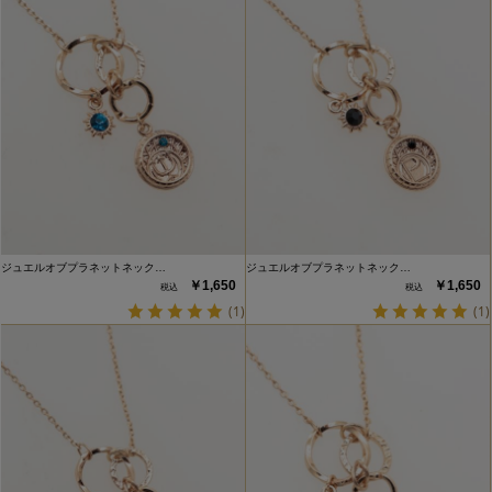
ジュエルオブプラネットネック…
ジュエルオブプラネットネック…
￥1,650
￥1,650
(1)
(1)