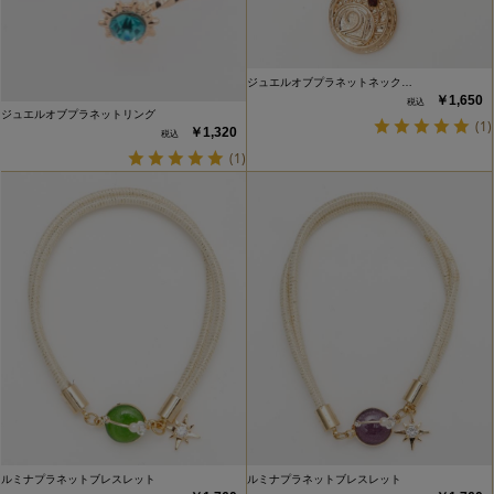
ジュエルオブプラネットネック…
￥1,650
ジュエルオブプラネットリング
(1)
￥1,320
(1)
ルミナプラネットブレスレット
ルミナプラネットブレスレット