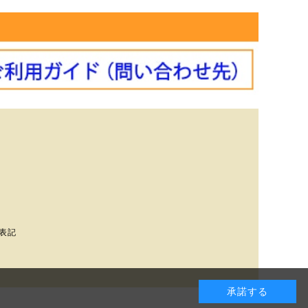
表記
承諾する