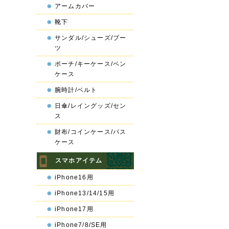
アームカバー
靴下
サンダル/シューズ/ブー
ツ
ポーチ/キーケース/ペン
ケース
腕時計/ベルト
日傘/レイングッズ/セン
ス
財布/コインケース/パス
ケース
スマホアイテム
iPhone16用
iPhone13/14/15用
iPhone17用
iPhone7/8/SE用