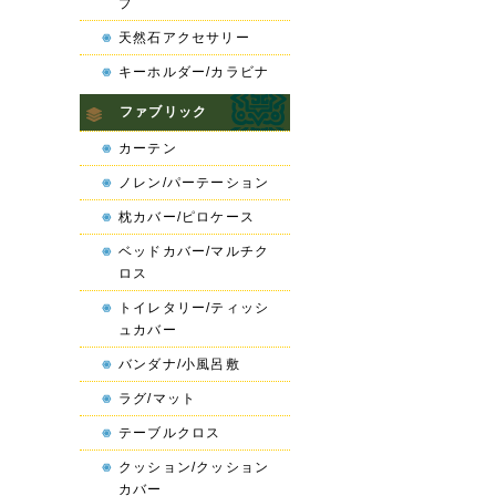
プ
天然石アクセサリー
キーホルダー/カラビナ
ファブリック
カーテン
ノレン/パーテーション
枕カバー/ピロケース
ベッドカバー/マルチク
ロス
トイレタリー/ティッシ
ュカバー
バンダナ/小風呂敷
ラグ/マット
テーブルクロス
クッション/クッション
カバー