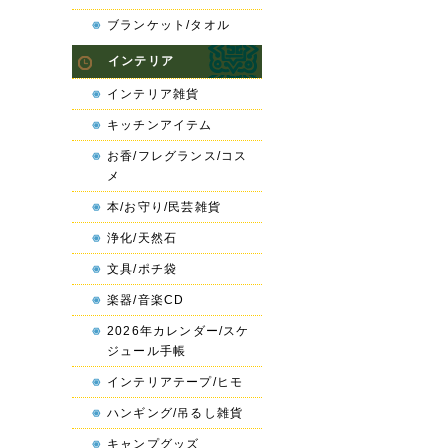
ブランケット/タオル
インテリア
インテリア雑貨
キッチンアイテム
お香/フレグランス/コス
メ
本/お守り/民芸雑貨
浄化/天然石
文具/ポチ袋
楽器/音楽CD
2026年カレンダー/スケ
ジュール手帳
インテリアテープ/ヒモ
ハンギング/吊るし雑貨
キャンプグッズ