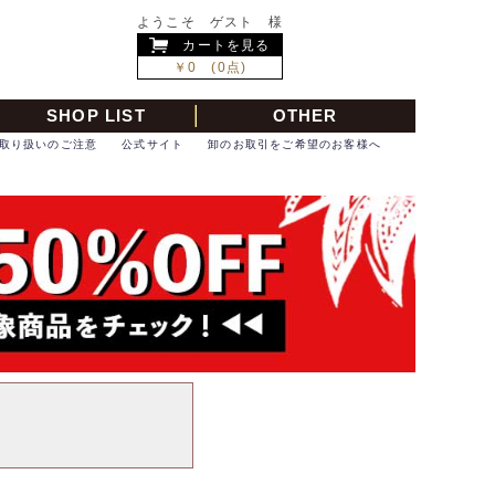
ようこそ ゲスト 様
カートを見る
￥0 (0点)
SHOP LIST
OTHER
取り扱いのご注意
公式サイト
卸のお取引をご希望のお客様へ
。