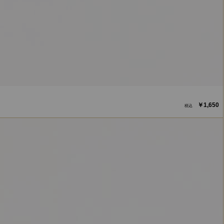
￥1,650