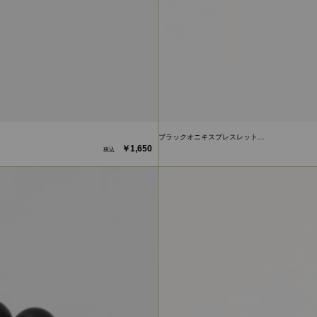
ブラックオニキスブレスレット…
￥1,650