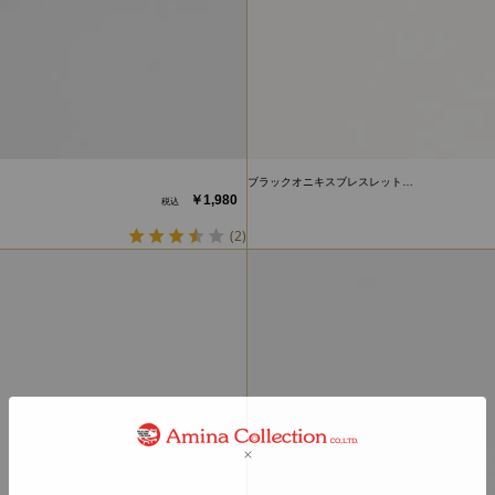
ブラックオニキスブレスレット…
￥1,980
(2)