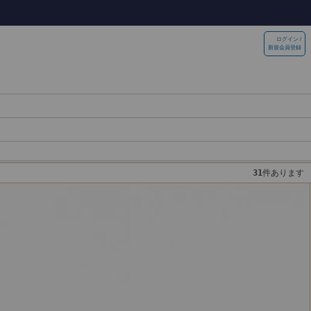
ログイン /
新規会員登録
31
件あります