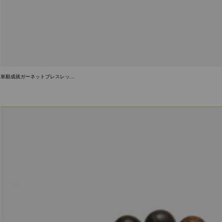
単願成就ガーネットブレスレッ…