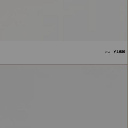
￥1,980