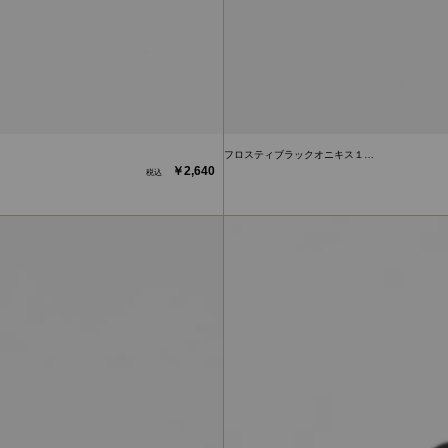
フロスティブラックオニキス１…
￥2,640