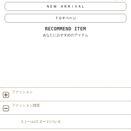
ＮＥＷ ＡＲＲＩＶＡＬ
ＴＯＰページ
RECOMMEND ITEM
あなたにおすすめのアイテム
ファッション
ファッション雑貨
ストール/スヌード/パレオ