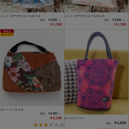
トントゥサウナビニールＢＡＧ
トントゥサウナビニールＢＡＧ
￥3,520 →
￥3,520 →
￥1,760
￥1,760
ボヘーミンＢＡＧ
￥4,290 →
￥2,145
ホーリートート
￥1,650
(6)