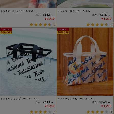
トンタローサウナミニＢＡＧ
トンタローサウナミニＢＡＧ
￥2,420 →
￥2,420 →
￥1,210
￥1,210
(2)
(2)
トントゥサウナビニールミニＢ…
トントゥサウナビニールミニＢ…
￥2,420 →
￥2,420 →
￥1,210
￥1,210
(1)
(1)