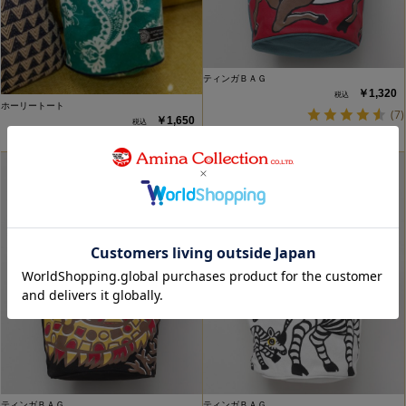
ティンガＢＡＧ
￥1,320
ホーリートート
(7)
￥1,650
(8)
ティンガＢＡＧ
ティンガＢＡＧ