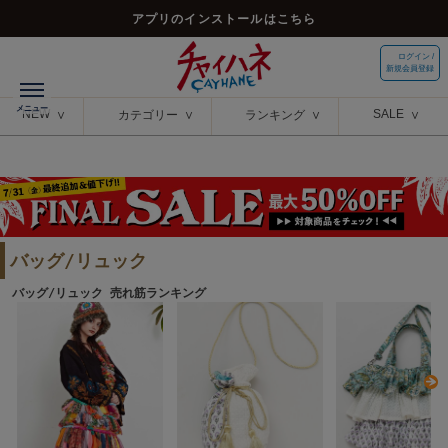
アプリのインストールはこちら
ログイン /
新規会員登録
NEW
SALE
カテゴリー
ランキング
バッグ/リュック
バッグ/リュック 売れ筋ランキング
N