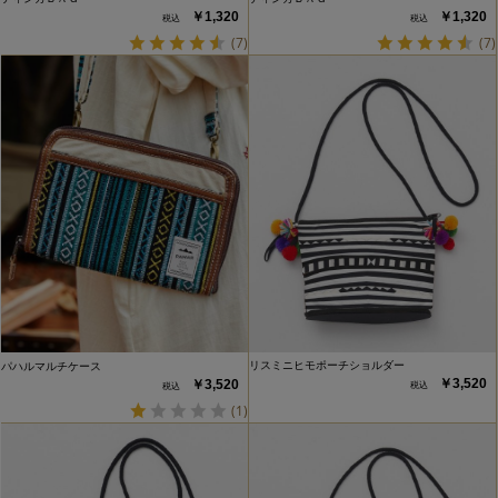
￥1,320
￥1,320
(7)
(7)
リスミニヒモポーチショルダー
パハルマルチケース
￥3,520
￥3,520
(1)