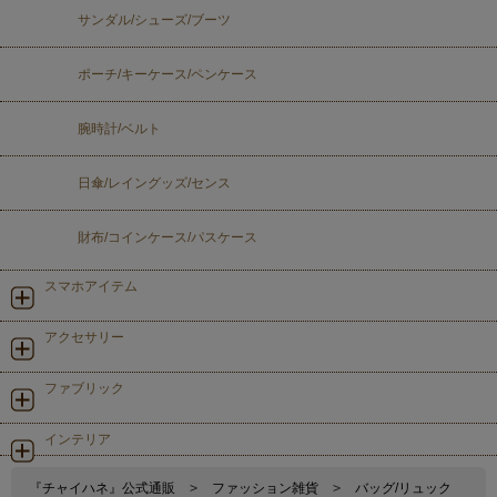
サンダル/シューズ/ブーツ
ポーチ/キーケース/ペンケース
腕時計/ベルト
日傘/レイングッズ/センス
財布/コインケース/パスケース
スマホアイテム
アクセサリー
ファブリック
インテリア
『チャイハネ』公式通販
>
ファッション雑貨
>
バッグ/リュック