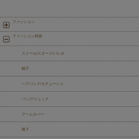
ファッション
ファッション雑貨
ストール/スヌード/パレオ
帽子
ヘアバンド/カチューシャ
バッグ/リュック
アームカバー
靴下