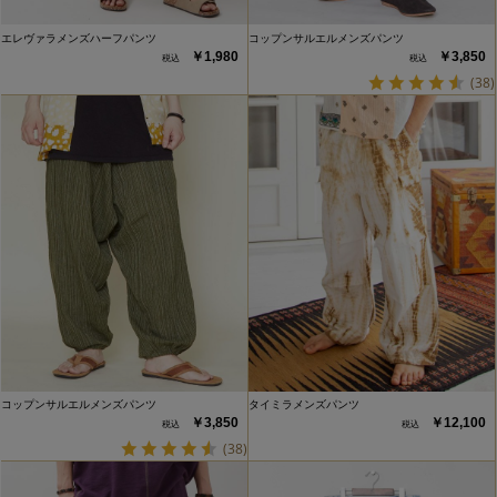
エレヴァラメンズハーフパンツ
コップンサルエルメンズパンツ
￥1,980
￥3,850
(38)
コップンサルエルメンズパンツ
タイミラメンズパンツ
￥3,850
￥12,100
(38)