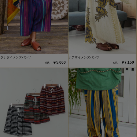
ラナダイメンズパンツ
ホアザイメンズパンツ
￥5,060
￥7,150