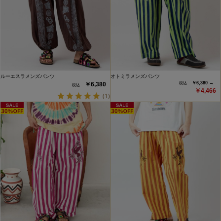
ルーエスラメンズパンツ
オトミラメンズパンツ
￥6,380 →
￥6,380
￥4,466
(1)