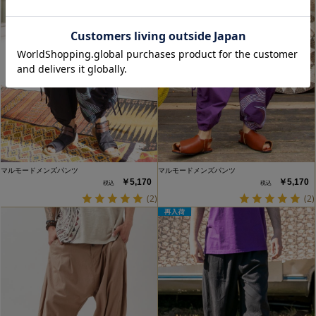
マルモードメンズパンツ
マルモードメンズパンツ
￥5,170
￥5,170
(2)
(2)