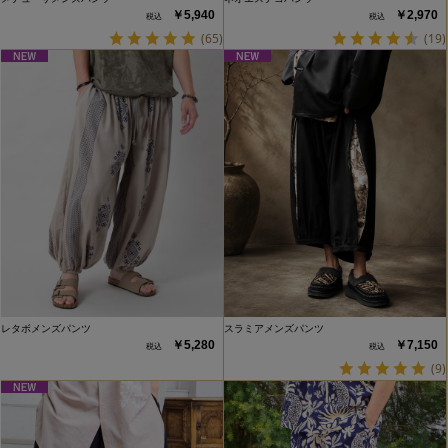
￥5,940
￥2,970
(65)
(19)
レタボメンズパンツ
スラミアメンズパンツ
￥5,280
￥7,150
(9)