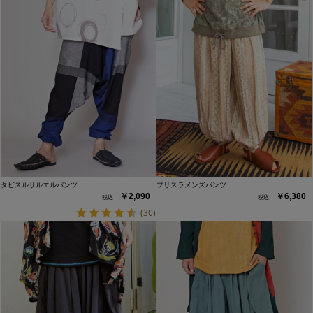
タビスルサルエルパンツ
ブリスラメンズパンツ
￥2,090
￥6,380
(30)