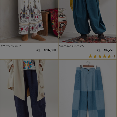
アナーシャパンツ
ベネパニメンズパンツ
￥16,500
￥6,270
(1)