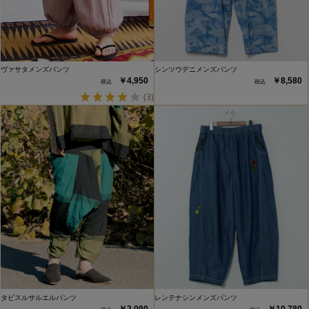
ヴァサタメンズパンツ
シンツウデニメンズパンツ
￥4,950
￥8,580
(3)
タビスルサルエルパンツ
レンテナシンメンズパンツ
￥2,090
￥10,780