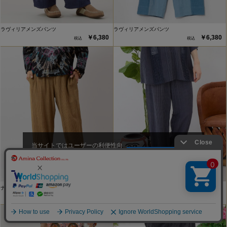
ラヴィリアメンズパンツ
ラヴィリアメンズパンツ
￥6,380
￥6,380
当サイトではユーザーの利便性向
上やサイト改善のためにCookieを
承諾する
使用しています。
ナナミィメンズパンツ
ナナミィメンズパンツ
￥6,380
￥6,380