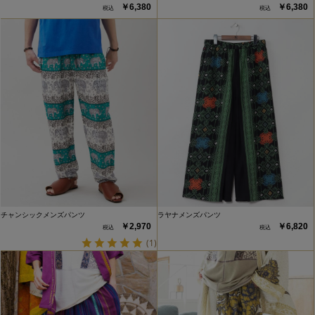
￥6,380
￥6,380
チャンシックメンズパンツ
ラヤナメンズパンツ
￥2,970
￥6,820
(1)