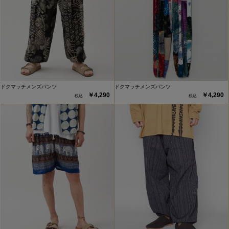
ドクマッチメンズパンツ
ドクマッチメンズパンツ
￥4,290
￥4,290