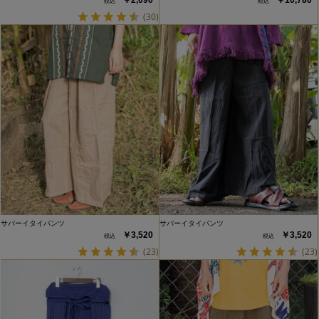
(30)
サバーイタイパンツ
サバーイタイパンツ
￥3,520
￥3,520
(23)
(23)