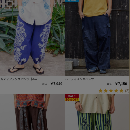
ガディアメンズパンツ【Ami…
ベーシィメンズパンツ
￥7,040
￥7,150
(2)