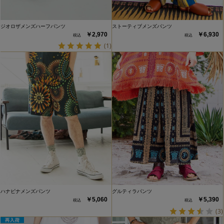
ジオロザメンズハーフパンツ
ストーティブメンズパンツ
￥2,970
￥6,930
(1)
ハナビナメンズパンツ
グルティラパンツ
￥5,060
￥5,390
(3)