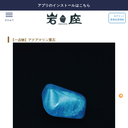
アプリのインストールはこちら
ログイン /
新規会員登録
【一点物】アクアマリン置石