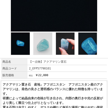
商品名
【一点物】アクアマリン置石
商品コード
2_EFP57790101
販売価格
￥22,000
アクアマリン置き石 産地」アフガニスタン アフガニスタン産のアク
アマリンは、発色の良さと透明感のバランスに優れた特徴を持っていま
す。
研磨によって結晶由来の色味が引き出され、内部の奥行きや光の反射が
より美しく際立つ仕上がりとなっています。
置き石型は自立しやすく、デスクや棚など身近な場所に飾りやすい形状