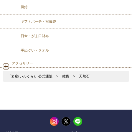
風鈴
ギフトポーチ・祝儀袋
日傘・がま口財布
手ぬぐい・タオル
アクセサリー
『岩座(いわくら)』公式通販
>
雑貨
>
天然石