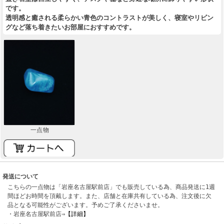
です。
透明感と癒される柔らかい青色のコントラストが美しく、寝室やリビン
グなど落ち着きたいお部屋におすすめです。
一点物
発送について
こちらの一点物は「岩座名古屋駅前店」でも販売している為、商品発送に1週
間ほどお時間を頂戴します。また、店舗と在庫共有している為、注文後に欠
品となる可能性がございます。予めご了承くださいませ。
・岩座名古屋駅前店⇒
【詳細】