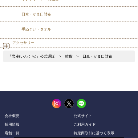
日傘・がま口財布
手ぬぐい・タオル
アクセサリー
『岩座(いわくら)』公式通販
>
雑貨
>
日傘・がま口財布
会社概要
公式サイト
採用情報
ご利用ガイド
店舗一覧
特定商取引に基づく表示