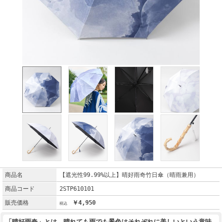
商品名
【遮光性99.99%以上】晴好雨奇竹日傘（晴雨兼用）
商品コード
2STP610101
販売価格
￥4,950
「晴好雨奇」とは、晴れても雨でも景色はそれぞれに美しいという意味