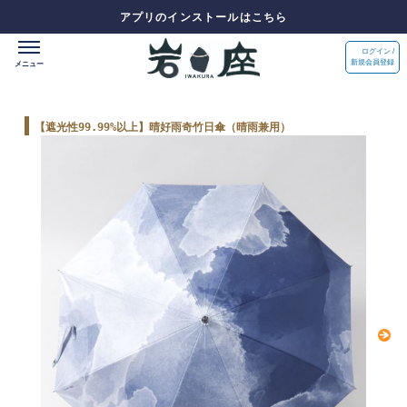
アプリのインストールはこちら
ログイン /
新規会員登録
【遮光性99.99%以上】晴好雨奇竹日傘（晴雨兼用）