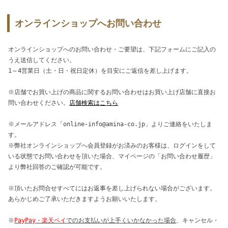
オンラインショップへお問い合わせ
オンラインショップへのお問い合わせ・ご要望は、下記フォームにご記入の
うえ送信してください。
1～4営業日（土・日・祝日定休）を目安にご返信を差し上げます。
※店舗でお買い上げの商品に関するお問い合わせはお買い上げ店舗に直接お
問い合わせください。
店舗検索はこちら
※メールアドレス「online-info@amina-co.jp」よりご連絡をいたしま
す。
※弊社オンラインショップへ会員登録がお済みのお客様は、ログインをして
いる状態でお問い合わせを頂いた場合、マイページの「お問い合わせ履歴」
より弊社回答のご確認が可能です。
※頂いたお問合せすべてにはお返事を差し上げられない場合がございます。
あらかじめご了承いただきますようお願いいたします。
※
PayPay・楽天ペイ
でのお支払いが上手くいかなかった場合
、キャンセル・