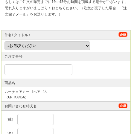
もしくはご注文の確定までに10～45分お時間を頂戴する場合がございます。
恐れ入りますがいましばらくおまちください。（注文が完了した場合、「注
文完了メール」をお送りします。）
件名(タイトル)
ご注文番号
商品名
ムーチョアミーゴヘアゴム
（GR KANGA）
お問い合わせ時氏名
［姓］
［名］