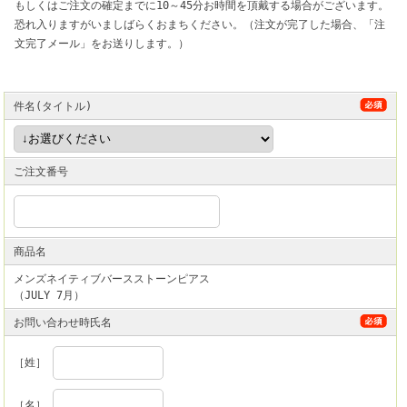
もしくはご注文の確定までに10～45分お時間を頂戴する場合がございます。
恐れ入りますがいましばらくおまちください。（注文が完了した場合、「注
文完了メール」をお送りします。）
件名(タイトル)
ご注文番号
商品名
メンズネイティブバースストーンピアス
（JULY 7月）
お問い合わせ時氏名
［姓］
［名］