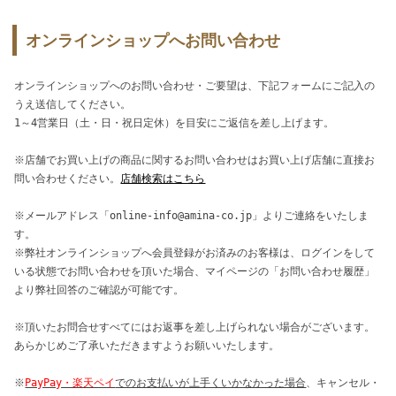
オンラインショップへお問い合わせ
オンラインショップへのお問い合わせ・ご要望は、下記フォームにご記入の
うえ送信してください。
1～4営業日（土・日・祝日定休）を目安にご返信を差し上げます。
※店舗でお買い上げの商品に関するお問い合わせはお買い上げ店舗に直接お
問い合わせください。
店舗検索はこちら
※メールアドレス「online-info@amina-co.jp」よりご連絡をいたしま
す。
※弊社オンラインショップへ会員登録がお済みのお客様は、ログインをして
いる状態でお問い合わせを頂いた場合、マイページの「お問い合わせ履歴」
より弊社回答のご確認が可能です。
※頂いたお問合せすべてにはお返事を差し上げられない場合がございます。
あらかじめご了承いただきますようお願いいたします。
※
PayPay・楽天ペイ
でのお支払いが上手くいかなかった場合
、キャンセル・