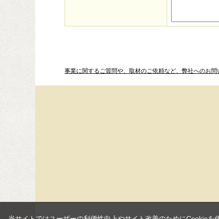
事業に関するご質問や、取材のご依頼など、弊社へのお問
当サイトではユーザーの利便性向上やサイト改善のためにCookieを