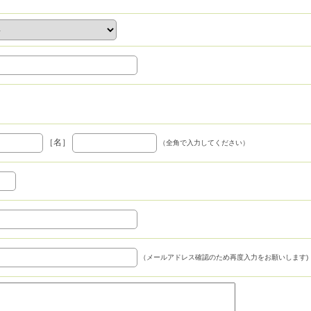
［名］
（全角で入力してください）
（メールアドレス確認のため再度入力をお願いします)