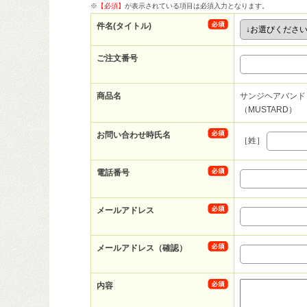
※
【必須】
が表示されている項目は必須入力となります。
件名(タイトル)
ご注文番号
商品名
サンジヘアバンド
（MUSTARD）
お問い合わせ時氏名
［姓］
電話番号
メールアドレス
メールアドレス（確認）
内容