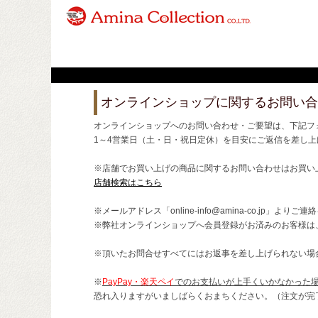
オンラインショップに関するお問い合
オンラインショップへのお問い合わせ・ご要望は、下記フ
1～4営業日（土・日・祝日定休）を目安にご返信を差し上
※店舗でお買い上げの商品に関するお問い合わせはお買い
店舗検索はこちら
※メールアドレス「online-info@amina-co.jp」より
※弊社オンラインショップへ会員登録がお済みのお客様は
※頂いたお問合せすべてにはお返事を差し上げられない場
※
PayPay・楽天ペイ
でのお支払いが上手くいかなかった
恐れ入りますがいましばらくおまちください。（注文が完