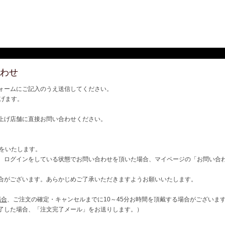
わせ
ォームにご記入のうえ送信してください。
げます。
上げ店舗に直接お問い合わせください。
ご連絡をいたします。
、ログインをしている状態でお問い合わせを頂いた場合、マイページの「お問い合
合がございます。あらかじめご了承いただきますようお願いいたします。
場合
、ご注文の確定・キャンセルまでに10～45分お時間を頂戴する場合がございま
了した場合、「注文完了メール」をお送りします。）