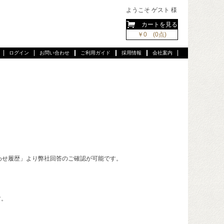
ようこそ ゲスト 様
カートを見る
￥0 (0点)
ログイン
お問い合わせ
ご利用ガイド
採用情報
会社案内
わせ履歴」より弊社回答のご確認が可能です。
す。