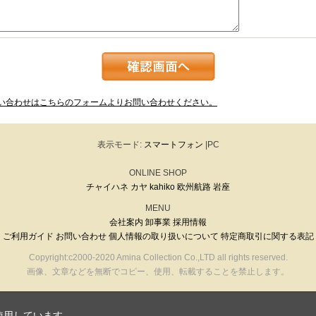
い合わせはこちらのフォームよりお問い合わせください。
表示モード:
スマートフォン
|PC
ONLINE SHOP
チャイハネ
カヤ
kahiko
欧州航路
岩座
MENU
会社案内
卸事業
採用情報
ご利用ガイド
お問い合わせ
個人情報の取り扱いについて
特定商取引に関する表記
Copyright:c2000-2020 Amina Collection Co.,LTD all rights reserved.
画像、文章などを無断でコピー、使用、転載することを禁止します。
使用しています。