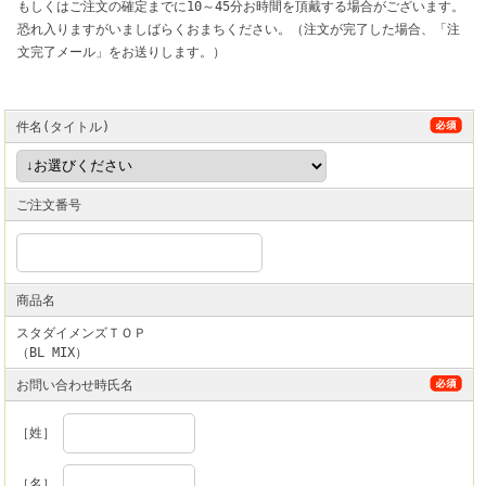
もしくはご注文の確定までに10～45分お時間を頂戴する場合がございます。
恐れ入りますがいましばらくおまちください。（注文が完了した場合、「注
文完了メール」をお送りします。）
件名(タイトル)
ご注文番号
商品名
スタダイメンズＴＯＰ
（BL MIX）
お問い合わせ時氏名
［姓］
［名］