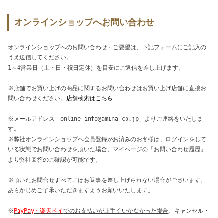
オンラインショップへお問い合わせ
オンラインショップへのお問い合わせ・ご要望は、下記フォームにご記入の
うえ送信してください。
1～4営業日（土・日・祝日定休）を目安にご返信を差し上げます。
※店舗でお買い上げの商品に関するお問い合わせはお買い上げ店舗に直接お
問い合わせください。
店舗検索はこちら
※メールアドレス「online-info@amina-co.jp」よりご連絡をいたしま
す。
※弊社オンラインショップへ会員登録がお済みのお客様は、ログインをして
いる状態でお問い合わせを頂いた場合、マイページの「お問い合わせ履歴」
より弊社回答のご確認が可能です。
※頂いたお問合せすべてにはお返事を差し上げられない場合がございます。
あらかじめご了承いただきますようお願いいたします。
※
PayPay・楽天ペイ
でのお支払いが上手くいかなかった場合
、キャンセル・