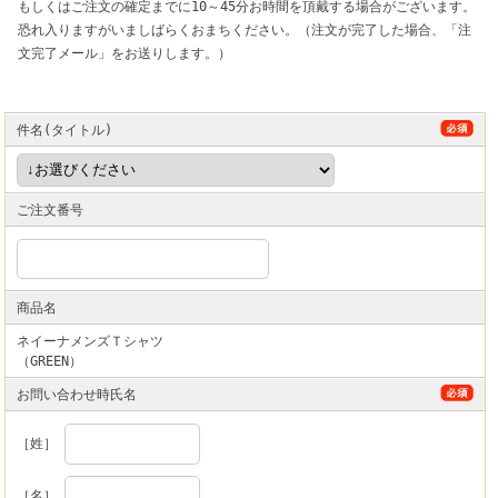
もしくはご注文の確定までに10～45分お時間を頂戴する場合がございます。
恐れ入りますがいましばらくおまちください。（注文が完了した場合、「注
文完了メール」をお送りします。）
件名(タイトル)
ご注文番号
商品名
ネイーナメンズＴシャツ
（GREEN）
お問い合わせ時氏名
［姓］
［名］