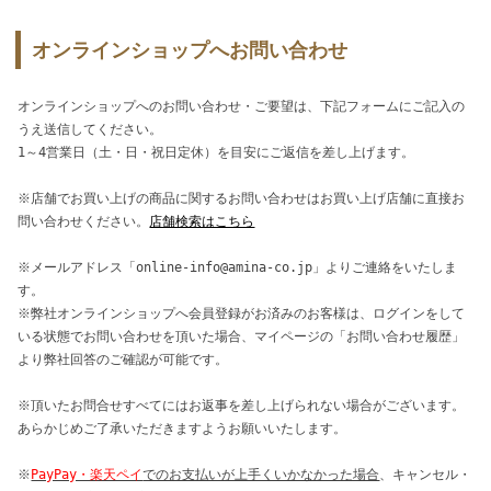
オンラインショップへお問い合わせ
オンラインショップへのお問い合わせ・ご要望は、下記フォームにご記入の
うえ送信してください。
1～4営業日（土・日・祝日定休）を目安にご返信を差し上げます。
※店舗でお買い上げの商品に関するお問い合わせはお買い上げ店舗に直接お
問い合わせください。
店舗検索はこちら
※メールアドレス「online-info@amina-co.jp」よりご連絡をいたしま
す。
※弊社オンラインショップへ会員登録がお済みのお客様は、ログインをして
いる状態でお問い合わせを頂いた場合、マイページの「お問い合わせ履歴」
より弊社回答のご確認が可能です。
※頂いたお問合せすべてにはお返事を差し上げられない場合がございます。
あらかじめご了承いただきますようお願いいたします。
※
PayPay・楽天ペイ
でのお支払いが上手くいかなかった場合
、キャンセル・