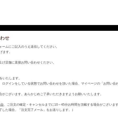
わせ
ォームにご記入のうえ送信してください。
げます。
上げ店舗に直接お問い合わせください。
ご連絡をいたします。
、ログインをしている状態でお問い合わせを頂いた場合、マイページの「お問い合
合がございます。あらかじめご了承いただきますようお願いいたします。
場合
、ご注文の確定・キャンセルまでに10～45分お時間を頂戴する場合がございま
了した場合、「注文完了メール」をお送りします。）