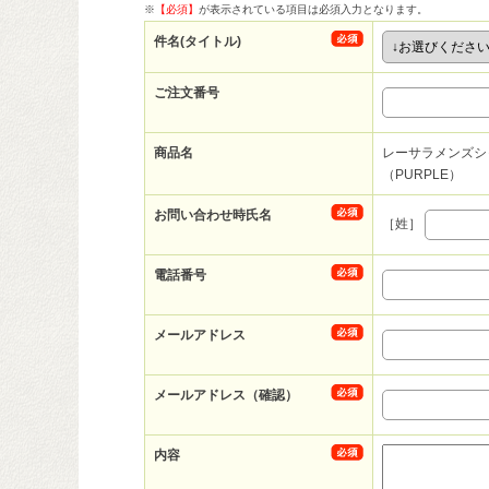
※
【必須】
が表示されている項目は必須入力となります。
件名(タイトル)
ご注文番号
商品名
レーサラメンズシ
（PURPLE）
お問い合わせ時氏名
［姓］
電話番号
メールアドレス
メールアドレス（確認）
内容