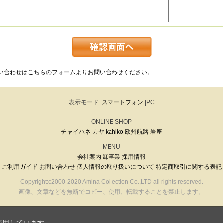
い合わせはこちらのフォームよりお問い合わせください。
表示モード:
スマートフォン
|PC
ONLINE SHOP
チャイハネ
カヤ
kahiko
欧州航路
岩座
MENU
会社案内
卸事業
採用情報
ご利用ガイド
お問い合わせ
個人情報の取り扱いについて
特定商取引に関する表記
Copyright:c2000-2020 Amina Collection Co.,LTD all rights reserved.
画像、文章などを無断でコピー、使用、転載することを禁止します。
使用しています。