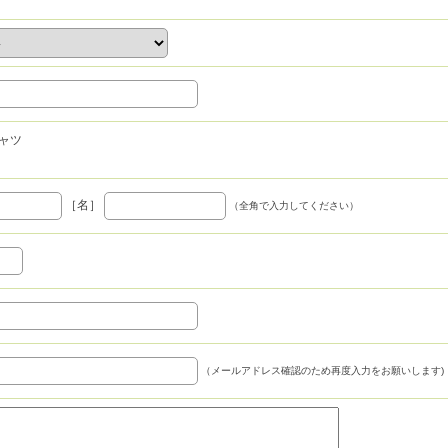
ャツ
［名］
（全角で入力してください）
（メールアドレス確認のため再度入力をお願いします)