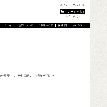
ようこそ ゲスト 様
カートを見る
￥0 (0点)
ログイン
お問い合わせ
ご利用ガイド
採用情報
会社案内
わせ履歴」より弊社回答のご確認が可能です。
す。