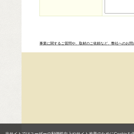
事業に関するご質問や、取材のご依頼など、弊社へのお問
当サイトではユーザーの利便性向上やサイト改善のためにCookieを