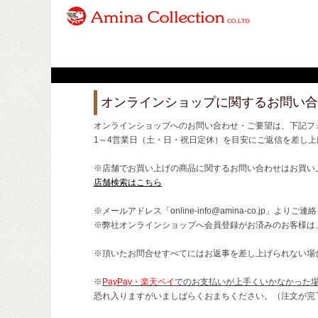
オンラインショップに関するお問い合
オンラインショップへのお問い合わせ・ご要望は、下記フ
1～4営業日（土・日・祝日定休）を目安にご返信を差し上
※店舗でお買い上げの商品に関するお問い合わせはお買い
店舗検索はこちら
※メールアドレス「online-info@amina-co.jp」より
※弊社オンラインショップへ会員登録がお済みのお客様は
※頂いたお問合せすべてにはお返事を差し上げられない場
※
PayPay・楽天ペイ
でのお支払いが上手くいかなかった
恐れ入りますがいましばらくおまちください。（注文が完