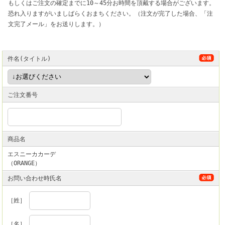
もしくはご注文の確定までに10～45分お時間を頂戴する場合がございます。
恐れ入りますがいましばらくおまちください。（注文が完了した場合、「注
文完了メール」をお送りします。）
件名(タイトル)
ご注文番号
商品名
エスニーカカーデ
（ORANGE）
お問い合わせ時氏名
［姓］
［名］