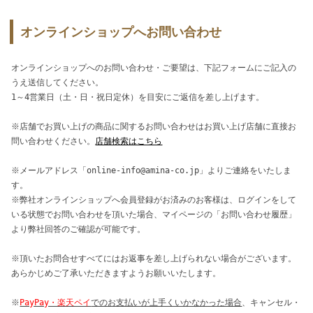
オンラインショップへお問い合わせ
オンラインショップへのお問い合わせ・ご要望は、下記フォームにご記入の
うえ送信してください。
1～4営業日（土・日・祝日定休）を目安にご返信を差し上げます。
※店舗でお買い上げの商品に関するお問い合わせはお買い上げ店舗に直接お
問い合わせください。
店舗検索はこちら
※メールアドレス「online-info@amina-co.jp」よりご連絡をいたしま
す。
※弊社オンラインショップへ会員登録がお済みのお客様は、ログインをして
いる状態でお問い合わせを頂いた場合、マイページの「お問い合わせ履歴」
より弊社回答のご確認が可能です。
※頂いたお問合せすべてにはお返事を差し上げられない場合がございます。
あらかじめご了承いただきますようお願いいたします。
※
PayPay・楽天ペイ
でのお支払いが上手くいかなかった場合
、キャンセル・