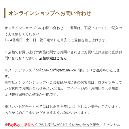
オンラインショップへお問い合わせ
オンラインショップへのお問い合わせ・ご要望は、下記フォームにご記入の
うえ送信してください。
1～4営業日（土・日・祝日定休）を目安にご返信を差し上げます。
※店舗でお買い上げの商品に関するお問い合わせはお買い上げ店舗に直接お
問い合わせください。
店舗検索はこちら
※メールアドレス「online-info@amina-co.jp」よりご連絡をいたしま
す。
※弊社オンラインショップへ会員登録がお済みのお客様は、ログインをして
いる状態でお問い合わせを頂いた場合、マイページの「お問い合わせ履歴」
より弊社回答のご確認が可能です。
※頂いたお問合せすべてにはお返事を差し上げられない場合がございます。
あらかじめご了承いただきますようお願いいたします。
※
PayPay・楽天ペイ
でのお支払いが上手くいかなかった場合
、キャンセル・