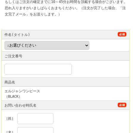
もしくはご注文の確定までに10～45分お時間を頂戴する場合がございます。
恐れ入りますがいましばらくおまちください。（注文が完了した場合、「注
文完了メール」をお送りします。）
件名(タイトル)
ご注文番号
商品名
エルジャンワンピース
（BLACK）
お問い合わせ時氏名
［姓］
［名］