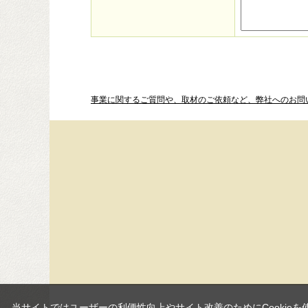
事業に関するご質問や、取材のご依頼など、弊社へのお問
当サイトではユーザーの利便性向上やサイト改善のためにCookieを