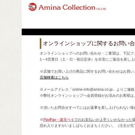
オンラインショップに関するお問い合
オンラインショップへのお問い合わせ・ご要望は、下記フ
1～4営業日（土・日・祝日定休）を目安にご返信を差し上
※店舗でお買い上げの商品に関するお問い合わせはお買い
店舗検索はこちら
※メールアドレス「online-info@amina-co.jp」より
※弊社オンラインショップへ会員登録がお済みのお客様は
※頂いたお問合せすべてにはお返事を差し上げられない場
※
PayPay・楽天ペイ
でのお支払いが上手くいかなかった
恐れ入りますがいましばらくおまちください。（注文が完