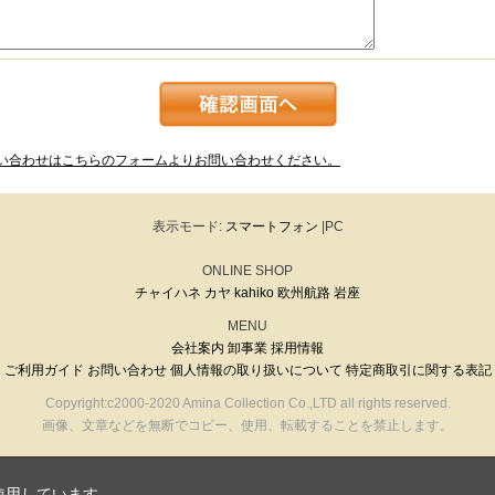
い合わせはこちらのフォームよりお問い合わせください。
表示モード:
スマートフォン
|PC
ONLINE SHOP
チャイハネ
カヤ
kahiko
欧州航路
岩座
MENU
会社案内
卸事業
採用情報
ご利用ガイド
お問い合わせ
個人情報の取り扱いについて
特定商取引に関する表記
Copyright:c2000-2020 Amina Collection Co.,LTD all rights reserved.
画像、文章などを無断でコピー、使用、転載することを禁止します。
使用しています。