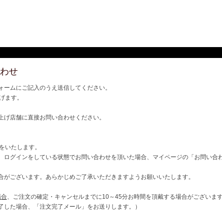
わせ
ォームにご記入のうえ送信してください。
げます。
上げ店舗に直接お問い合わせください。
ご連絡をいたします。
、ログインをしている状態でお問い合わせを頂いた場合、マイページの「お問い合
合がございます。あらかじめご了承いただきますようお願いいたします。
場合
、ご注文の確定・キャンセルまでに10～45分お時間を頂戴する場合がございま
了した場合、「注文完了メール」をお送りします。）