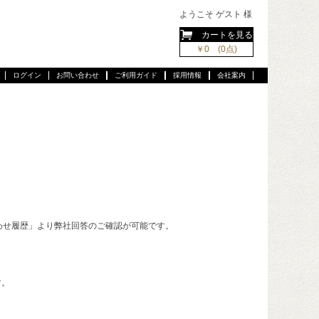
ようこそ ゲスト 様
カートを見る
￥0 (0点)
ログイン
お問い合わせ
ご利用ガイド
採用情報
会社案内
わせ履歴」より弊社回答のご確認が可能です。
す。