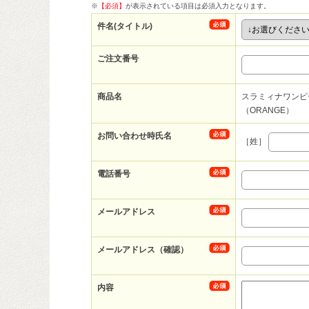
※
【必須】
が表示されている項目は必須入力となります。
件名(タイトル)
ご注文番号
商品名
スラミィナワンピ
（ORANGE）
お問い合わせ時氏名
［姓］
電話番号
メールアドレス
メールアドレス（確認）
内容