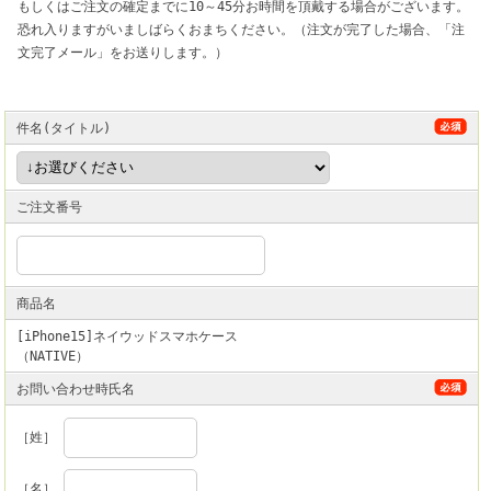
もしくはご注文の確定までに10～45分お時間を頂戴する場合がございます。
恐れ入りますがいましばらくおまちください。（注文が完了した場合、「注
文完了メール」をお送りします。）
件名(タイトル)
ご注文番号
商品名
[iPhone15]ネイウッドスマホケース
（NATIVE）
お問い合わせ時氏名
［姓］
［名］