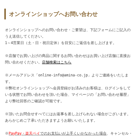
オンラインショップへお問い合わせ
オンラインショップへのお問い合わせ・ご要望は、下記フォームにご記入の
うえ送信してください。
1～4営業日（土・日・祝日定休）を目安にご返信を差し上げます。
※店舗でお買い上げの商品に関するお問い合わせはお買い上げ店舗に直接お
問い合わせください。
店舗検索はこちら
※メールアドレス「online-info@amina-co.jp」よりご連絡をいたしま
す。
※弊社オンラインショップへ会員登録がお済みのお客様は、ログインをして
いる状態でお問い合わせを頂いた場合、マイページの「お問い合わせ履歴」
より弊社回答のご確認が可能です。
※頂いたお問合せすべてにはお返事を差し上げられない場合がございます。
あらかじめご了承いただきますようお願いいたします。
※
PayPay・楽天ペイ
でのお支払いが上手くいかなかった場合
、キャンセル・