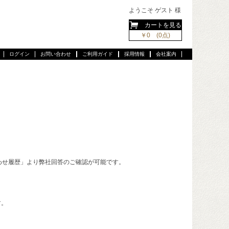
ようこそ ゲスト 様
カートを見る
￥0 (0点)
ログイン
お問い合わせ
ご利用ガイド
採用情報
会社案内
わせ履歴」より弊社回答のご確認が可能です。
す。