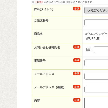
※
【必須】
が表示されている項目は必須入力となります。
件名(タイトル)
ご注文番号
商品名
ヨウエンワンピー
（PURPLE）
お問い合わせ時氏名
［姓］
電話番号
メールアドレス
メールアドレス（確認）
内容