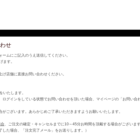
わせ
ォームにご記入のうえ送信してください。
げます。
上げ店舗に直接お問い合わせください。
ご連絡をいたします。
、ログインをしている状態でお問い合わせを頂いた場合、マイページの「お問い合
合がございます。あらかじめご了承いただきますようお願いいたします。
場合
、ご注文の確定・キャンセルまでに10～45分お時間を頂戴する場合がございま
了した場合、「注文完了メール」をお送りします。）