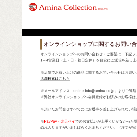
オンラインショップに関するお問い合
オンラインショップへのお問い合わせ・ご要望は、下記フ
1～4営業日（土・日・祝日定休）を目安にご返信を差し上
※店舗でお買い上げの商品に関するお問い合わせはお買い
店舗検索はこちら
※メールアドレス「online-info@amina-co.jp」より
※弊社オンラインショップへ会員登録がお済みのお客様は
※頂いたお問合せすべてにはお返事を差し上げられない場
※
PayPay・楽天ペイ
でのお支払いが上手くいかなかった
恐れ入りますがいましばらくおまちください。（注文が完