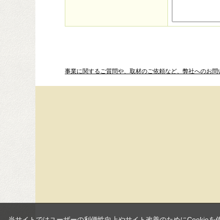
事業に関するご質問や、取材のご依頼など、弊社へのお問
当サイトではユーザーの利便性向上やサイト改善のためにCookieを