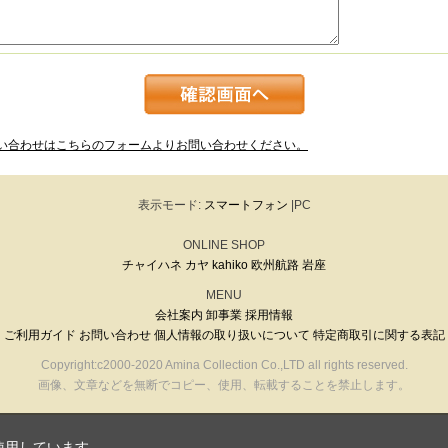
い合わせはこちらのフォームよりお問い合わせください。
表示モード:
スマートフォン
|PC
ONLINE SHOP
チャイハネ
カヤ
kahiko
欧州航路
岩座
MENU
会社案内
卸事業
採用情報
ご利用ガイド
お問い合わせ
個人情報の取り扱いについて
特定商取引に関する表記
Copyright:c2000-2020 Amina Collection Co.,LTD all rights reserved.
画像、文章などを無断でコピー、使用、転載することを禁止します。
使用しています。