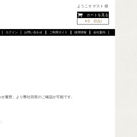
ようこそ ゲスト 様
カートを見る
￥0 (0点)
ログイン
お問い合わせ
ご利用ガイド
採用情報
会社案内
わせ履歴」より弊社回答のご確認が可能です。
す。