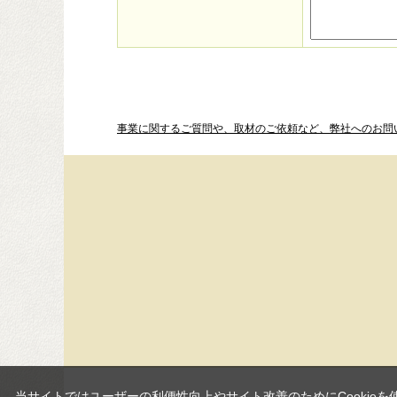
事業に関するご質問や、取材のご依頼など、弊社へのお問
当サイトではユーザーの利便性向上やサイト改善のためにCookieを