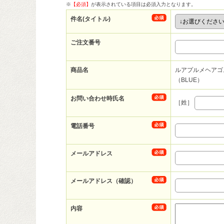
※
【必須】
が表示されている項目は必須入力となります。
件名(タイトル)
ご注文番号
商品名
ルアプルメヘアゴ
（BLUE）
お問い合わせ時氏名
［姓］
電話番号
メールアドレス
メールアドレス（確認）
内容