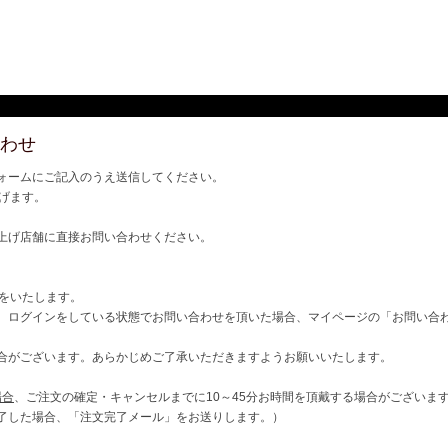
わせ
ォームにご記入のうえ送信してください。
げます。
上げ店舗に直接お問い合わせください。
ご連絡をいたします。
、ログインをしている状態でお問い合わせを頂いた場合、マイページの「お問い合
合がございます。あらかじめご了承いただきますようお願いいたします。
場合
、ご注文の確定・キャンセルまでに10～45分お時間を頂戴する場合がございま
了した場合、「注文完了メール」をお送りします。）