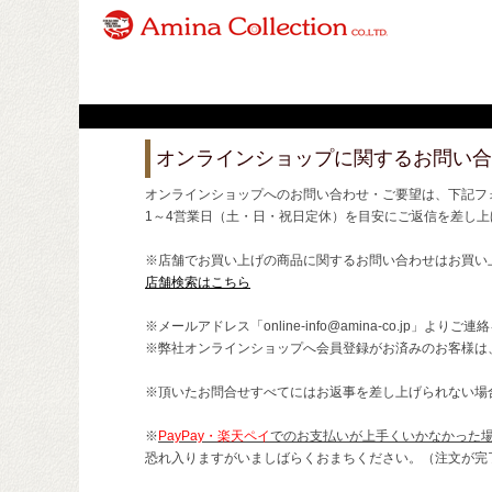
オンラインショップに関するお問い合
オンラインショップへのお問い合わせ・ご要望は、下記フ
1～4営業日（土・日・祝日定休）を目安にご返信を差し上
※店舗でお買い上げの商品に関するお問い合わせはお買い
店舗検索はこちら
※メールアドレス「online-info@amina-co.jp」より
※弊社オンラインショップへ会員登録がお済みのお客様は
※頂いたお問合せすべてにはお返事を差し上げられない場
※
PayPay・楽天ペイ
でのお支払いが上手くいかなかった
恐れ入りますがいましばらくおまちください。（注文が完