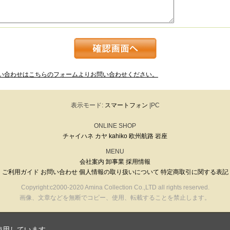
い合わせはこちらのフォームよりお問い合わせください。
表示モード:
スマートフォン
|PC
ONLINE SHOP
チャイハネ
カヤ
kahiko
欧州航路
岩座
MENU
会社案内
卸事業
採用情報
ご利用ガイド
お問い合わせ
個人情報の取り扱いについて
特定商取引に関する表記
Copyright:c2000-2020 Amina Collection Co.,LTD all rights reserved.
画像、文章などを無断でコピー、使用、転載することを禁止します。
使用しています。