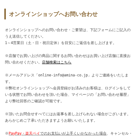
オンラインショップへお問い合わせ
オンラインショップへのお問い合わせ・ご要望は、下記フォームにご記入の
うえ送信してください。
1～4営業日（土・日・祝日定休）を目安にご返信を差し上げます。
※店舗でお買い上げの商品に関するお問い合わせはお買い上げ店舗に直接お
問い合わせください。
店舗検索はこちら
※メールアドレス「online-info@amina-co.jp」よりご連絡をいたしま
す。
※弊社オンラインショップへ会員登録がお済みのお客様は、ログインをして
いる状態でお問い合わせを頂いた場合、マイページの「お問い合わせ履歴」
より弊社回答のご確認が可能です。
※頂いたお問合せすべてにはお返事を差し上げられない場合がございます。
あらかじめご了承いただきますようお願いいたします。
※
PayPay・楽天ペイ
でのお支払いが上手くいかなかった場合
、キャンセル・