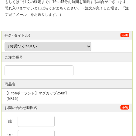
もしくはご注文の確定までに10～45分お時間を頂戴する場合がございます。
恐れ入りますがいましばらくおまちください。（注文が完了した場合、「注
文完了メール」をお送りします。）
件名(タイトル)
ご注文番号
商品名
【Fromポーランド】マグカップ250ml
（WR16）
お問い合わせ時氏名
［姓］
［名］