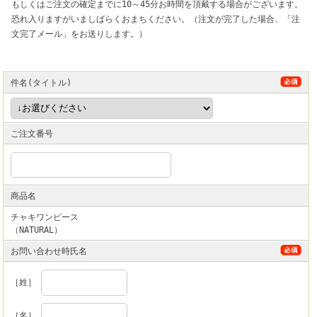
もしくはご注文の確定までに10～45分お時間を頂戴する場合がございます。
恐れ入りますがいましばらくおまちください。（注文が完了した場合、「注
文完了メール」をお送りします。）
件名(タイトル)
ご注文番号
商品名
チャキワンピース
（NATURAL）
お問い合わせ時氏名
［姓］
［名］