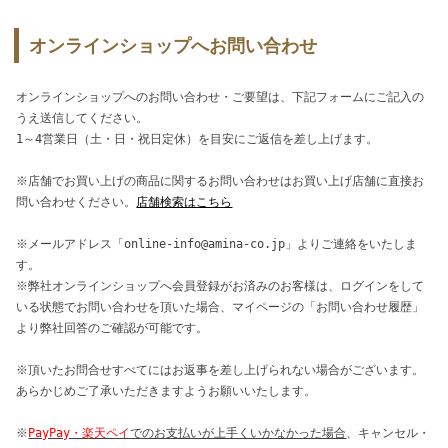
オンラインショップへお問い合わせ
オンラインショップへのお問い合わせ・ご要望は、下記フォームにご記入の
うえ送信してください。
1～4営業日（土・日・祝日定休）を目安にご返信を差し上げます。
※店舗でお買い上げの商品に関するお問い合わせはお買い上げ店舗に直接お
問い合わせください。
店舗検索はこちら
※メールアドレス「online-info@amina-co.jp」よりご連絡をいたしま
す。
※弊社オンラインショップへ会員登録がお済みのお客様は、ログインをして
いる状態でお問い合わせを頂いた場合、マイページの「お問い合わせ履歴」
より弊社回答のご確認が可能です。
※頂いたお問合せすべてにはお返事を差し上げられない場合がございます。
あらかじめご了承いただきますようお願いいたします。
※
PayPay・楽天ペイ
でのお支払いが上手くいかなかった場合
、キャンセル・