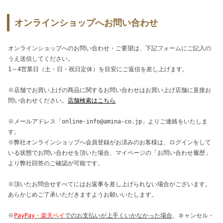
オンラインショップへお問い合わせ
オンラインショップへのお問い合わせ・ご要望は、下記フォームにご記入の
うえ送信してください。
1～4営業日（土・日・祝日定休）を目安にご返信を差し上げます。
※店舗でお買い上げの商品に関するお問い合わせはお買い上げ店舗に直接お
問い合わせください。
店舗検索はこちら
※メールアドレス「online-info@amina-co.jp」よりご連絡をいたしま
す。
※弊社オンラインショップへ会員登録がお済みのお客様は、ログインをして
いる状態でお問い合わせを頂いた場合、マイページの「お問い合わせ履歴」
より弊社回答のご確認が可能です。
※頂いたお問合せすべてにはお返事を差し上げられない場合がございます。
あらかじめご了承いただきますようお願いいたします。
※
PayPay・楽天ペイ
でのお支払いが上手くいかなかった場合
、キャンセル・