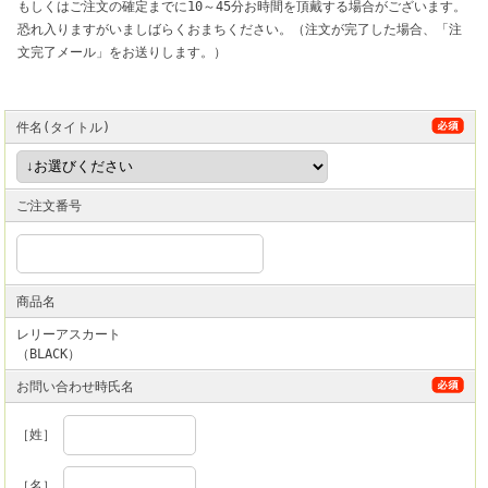
もしくはご注文の確定までに10～45分お時間を頂戴する場合がございます。
恐れ入りますがいましばらくおまちください。（注文が完了した場合、「注
文完了メール」をお送りします。）
件名(タイトル)
ご注文番号
商品名
レリーアスカート
（BLACK）
お問い合わせ時氏名
［姓］
［名］