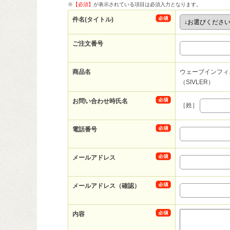
※
【必須】
が表示されている項目は必須入力となります。
件名(タイトル)
ご注文番号
商品名
ウェーブインフィ
（SIVLER）
お問い合わせ時氏名
［姓］
電話番号
メールアドレス
メールアドレス（確認）
内容