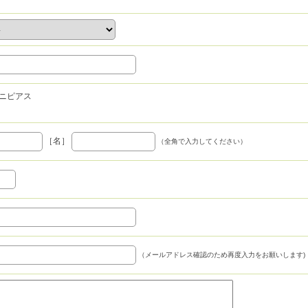
ニピアス
［名］
（全角で入力してください）
（メールアドレス確認のため再度入力をお願いします)