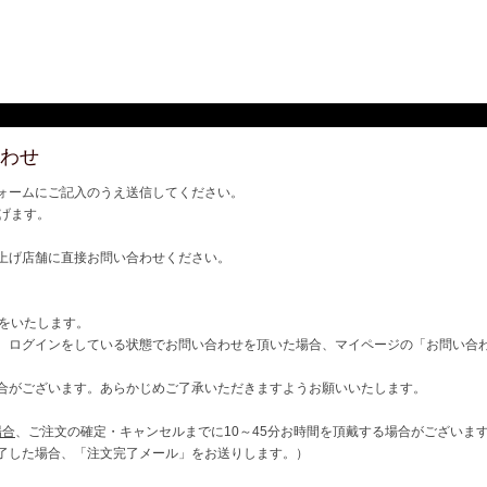
わせ
ォームにご記入のうえ送信してください。
げます。
上げ店舗に直接お問い合わせください。
ご連絡をいたします。
、ログインをしている状態でお問い合わせを頂いた場合、マイページの「お問い合
合がございます。あらかじめご了承いただきますようお願いいたします。
場合
、ご注文の確定・キャンセルまでに10～45分お時間を頂戴する場合がございま
了した場合、「注文完了メール」をお送りします。）