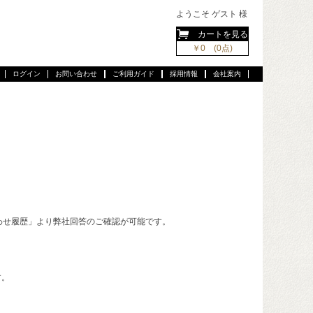
ようこそ ゲスト 様
カートを見る
￥0 (0点)
ログイン
お問い合わせ
ご利用ガイド
採用情報
会社案内
わせ履歴」より弊社回答のご確認が可能です。
す。