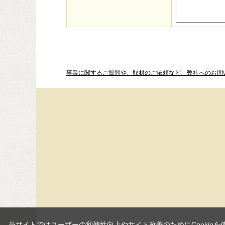
事業に関するご質問や、取材のご依頼など、弊社へのお問
当サイトではユーザーの利便性向上やサイト改善のためにCookieを