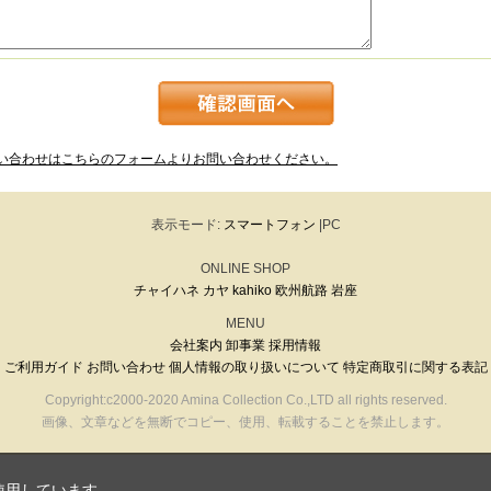
い合わせはこちらのフォームよりお問い合わせください。
表示モード:
スマートフォン
|PC
ONLINE SHOP
チャイハネ
カヤ
kahiko
欧州航路
岩座
MENU
会社案内
卸事業
採用情報
ご利用ガイド
お問い合わせ
個人情報の取り扱いについて
特定商取引に関する表記
Copyright:c2000-2020 Amina Collection Co.,LTD all rights reserved.
画像、文章などを無断でコピー、使用、転載することを禁止します。
使用しています。