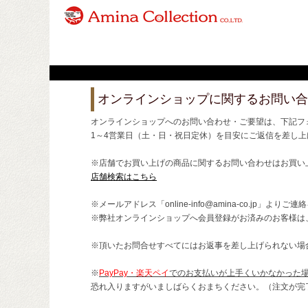
オンラインショップに関するお問い合
オンラインショップへのお問い合わせ・ご要望は、下記フ
1～4営業日（土・日・祝日定休）を目安にご返信を差し上
※店舗でお買い上げの商品に関するお問い合わせはお買い
店舗検索はこちら
※メールアドレス「online-info@amina-co.jp」より
※弊社オンラインショップへ会員登録がお済みのお客様は
※頂いたお問合せすべてにはお返事を差し上げられない場
※
PayPay・楽天ペイ
でのお支払いが上手くいかなかった
恐れ入りますがいましばらくおまちください。（注文が完