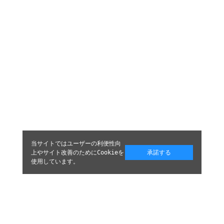
当サイトではユーザーの利便性向
上やサイト改善のためにCookieを
承諾する
使用しています。