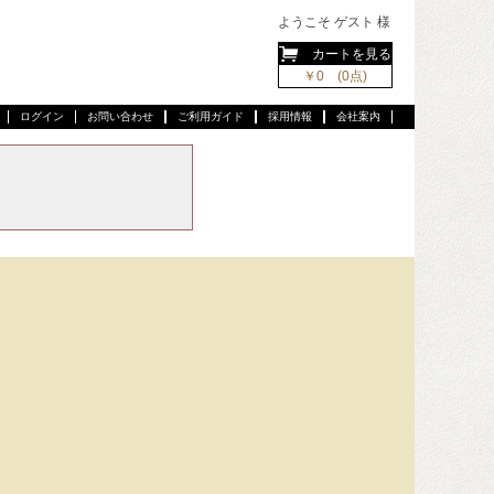
ようこそ ゲスト 様
カートを見る
￥0 (0点)
ログイン
お問い合わせ
ご利用ガイド
採用情報
会社案内