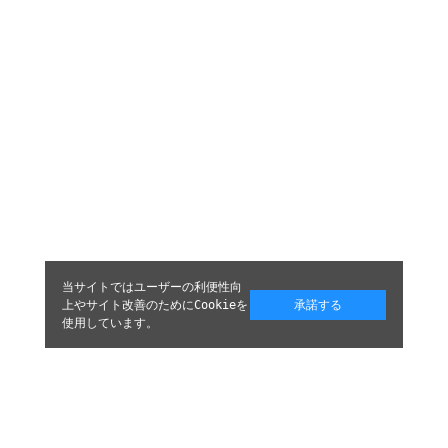
当サイトではユーザーの利便性向
上やサイト改善のためにCookieを
承諾する
使用しています。