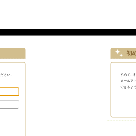
初
ください。
初めてご
メールア
できるよ