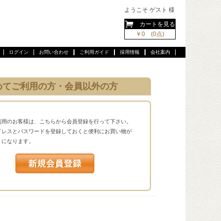
ようこそ ゲスト 様
カートを見る
￥0 (0点)
ログイン
お問い合わせ
ご利用ガイド
採用情報
会社案内
めてご利用の方・会員以外の方
利用のお客様は、こちらから会員登録を行って下さい。
ドレスとパスワードを登録しておくと便利にお買い物が
うになります。