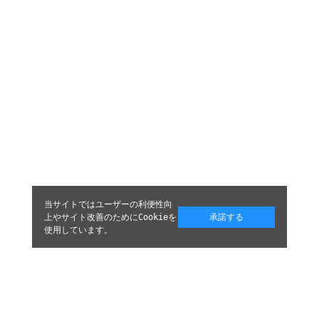
当サイトではユーザーの利便性向
上やサイト改善のためにCookieを
承諾する
使用しています。